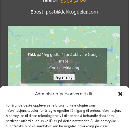
Epost: post@dekkogdeler.com
Klikk på "Jeg godtar" for å aktivere Google
maps
Cookie-erklæring
Jeg er enig
Administrer personvernet ditt
For å gi de beste opplevelsene bruker vi teknologier som
informasjonskapsler for å lagre og/eller få tilgang til enhetsinformasjon.
Å samtykke til disse teknologiene vil tillate oss å behandle data som
nettleser atferd eller unike ID-er på dette nettstedet. Å ikke samtykke
eller trekke tilbake samtykke kan ha negativ innvirkning på visse