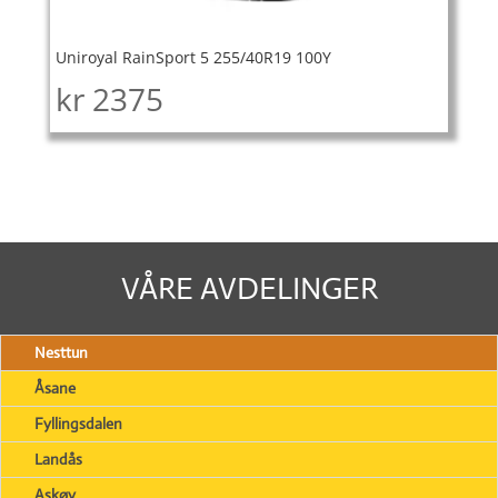
Uniroyal RainSport 5 255/40R19 100Y
kr
2375
VÅRE AVDELINGER
Nesttun
Åsane
Fyllingsdalen
Landås
Askøy