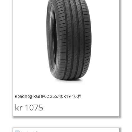
Roadhog RGHP02 255/40R19 100Y
kr
1075