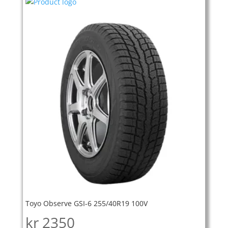
Toyo Observe GSI-6 255/40R19 100V
kr
2350