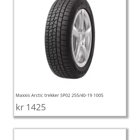
Maxxis Arctic trekker SP02 255/40-19 100S
kr
1425