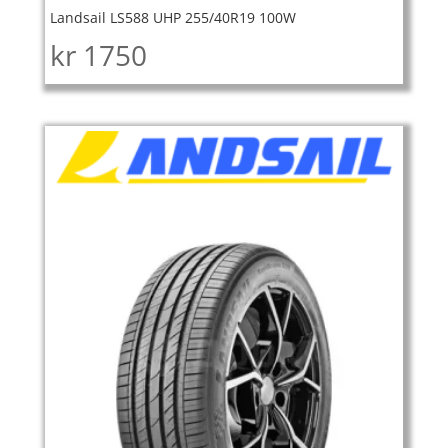
Landsail LS588 UHP 255/40R19 100W
kr
1750