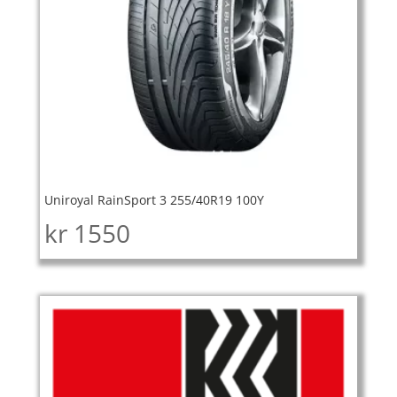
Uniroyal RainSport 3 255/40R19 100Y
kr
1550