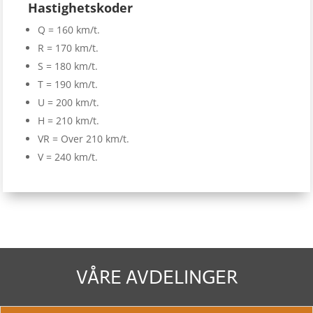
Hastighetskoder
Q = 160 km/t.
R = 170 km/t.
S = 180 km/t.
T = 190 km/t.
U = 200 km/t.
H = 210 km/t.
VR = Over 210 km/t.
V = 240 km/t.
VÅRE AVDELINGER