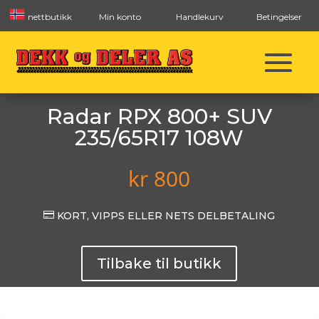
nettbutikk
Min konto
Handlekurv
Betingelser
Radar RPX 800+ SUV
235/65R17 108W
kr
800

KORT, VIPPS ELLER NETS DELBETALING
Tilbake til butikk