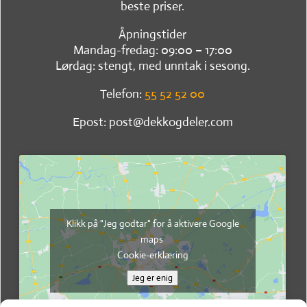
beste priser.
Åpningstider
Mandag-fredag: 09:00 – 17:00
Lørdag: stengt, med unntak i sesong.
Telefon:
55 52 52 00
Epost: post@dekkogdeler.com
Klikk på "Jeg godtar" for å aktivere Google
maps
Cookie-erklæring
Jeg er enig