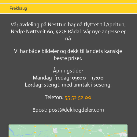
Frekhaug
Vår avdeling på Nesttun har nå flyttet til Apeltun,
Nedre Nøttveit 60, 5238 Rådal. Vår nye adresse er
nå
Vi har både bildeler og dekk til landets kanskje
beste priser.
Åpningstider
Mandag-fredag: 09:00 – 17:00
Lørdag: stengt, med unntak i sesong.
Telefon:
55 52 52 00
Epost: post@dekkogdeler.com