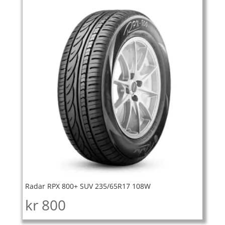
Radar RPX 800+ SUV 235/65R17 108W
kr
800