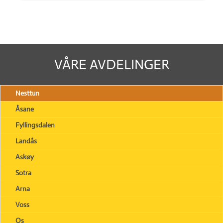
VÅRE AVDELINGER
Nesttun
Åsane
Fyllingsdalen
Landås
Askøy
Sotra
Arna
Voss
Os