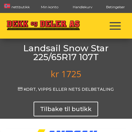
nettbutikk
Min konto
Handlekurv
Betingelser
Landsail Snow Star
225/65R17 107T
kr
1725

KORT, VIPPS ELLER NETS DELBETALING
Tilbake til butikk