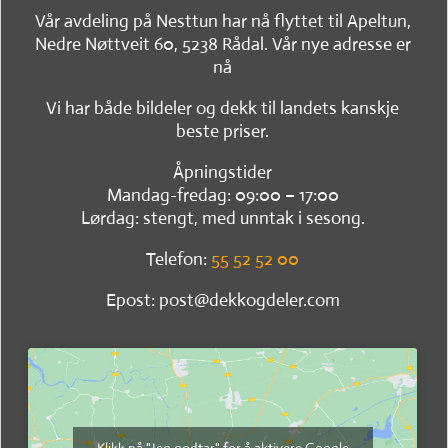
Vår avdeling på Nesttun har nå flyttet til Apeltun,
Nedre Nøttveit 60, 5238 Rådal. Vår nye adresse er
nå
Vi har både bildeler og dekk til landets kanskje
beste priser.
Åpningstider
Mandag-fredag: 09:00 – 17:00
Lørdag: stengt, med unntak i sesong.
Telefon:
55 52 52 00
Epost: post@dekkogdeler.com