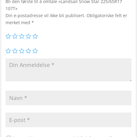
Bli den første til å omtale «Landsail Snow Star 225/65R17
107T»
Din e-postadresse vil ikke bli publisert.
Obligatoriske felt er
merket med
*