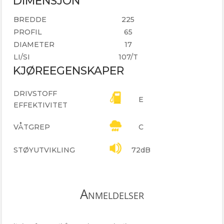
DIMENSJON
BREDDE
225
PROFIL
65
DIAMETER
17
LI/SI
107/T
KJØREEGENSKAPER
DRIVSTOFF
E
EFFEKTIVITET
VÅTGREP
C
STØYUTVIKLING
72dB
Anmeldelser