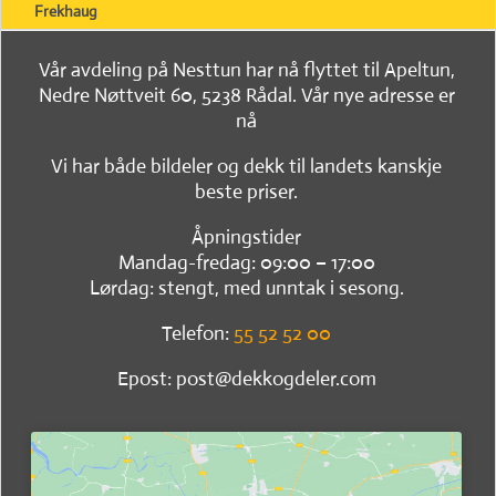
Frekhaug
Vår avdeling på Nesttun har nå flyttet til Apeltun,
Nedre Nøttveit 60, 5238 Rådal. Vår nye adresse er
nå
Vi har både bildeler og dekk til landets kanskje
beste priser.
Åpningstider
Mandag-fredag: 09:00 – 17:00
Lørdag: stengt, med unntak i sesong.
Telefon:
55 52 52 00
Epost: post@dekkogdeler.com