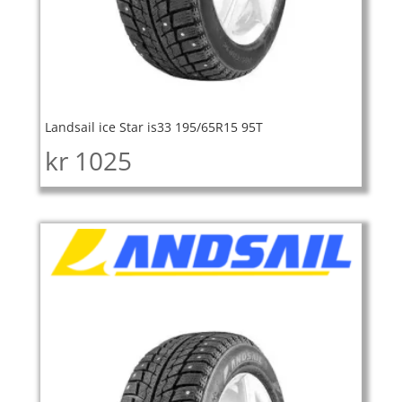
Landsail ice Star is33 195/65R15 95T
kr
1025