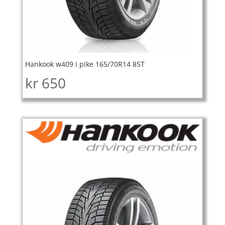
Hankook w409 I pike 165/70R14 85T
kr
650