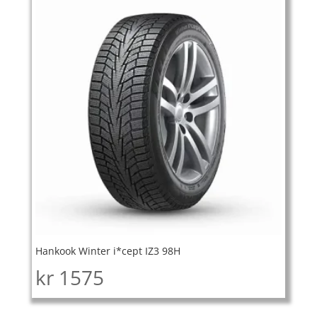
Hankook Winter i*cept IZ3 98H
kr
1575