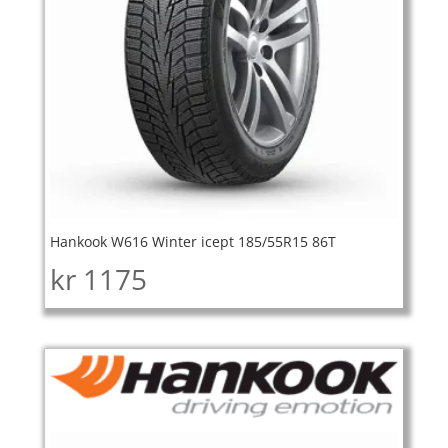
Hankook W616 Winter icept 185/55R15 86T
kr
1175