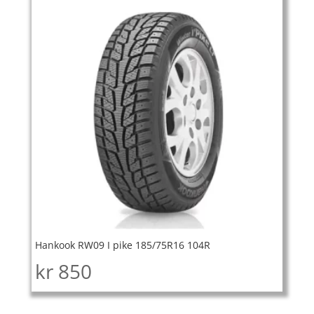
Hankook RW09 I pike 185/75R16 104R
kr
850