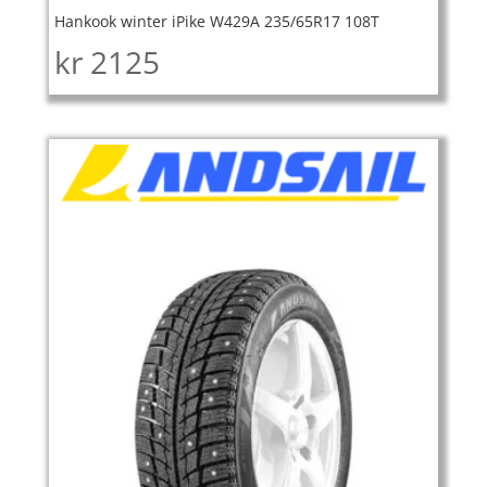
Hankook winter iPike W429A 235/65R17 108T
kr
2125