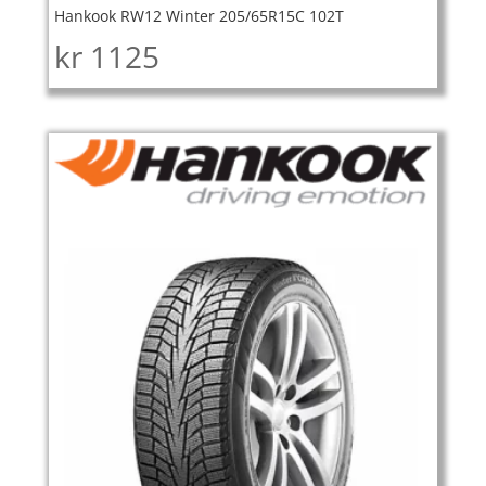
Hankook RW12 Winter 205/65R15C 102T
kr
1125