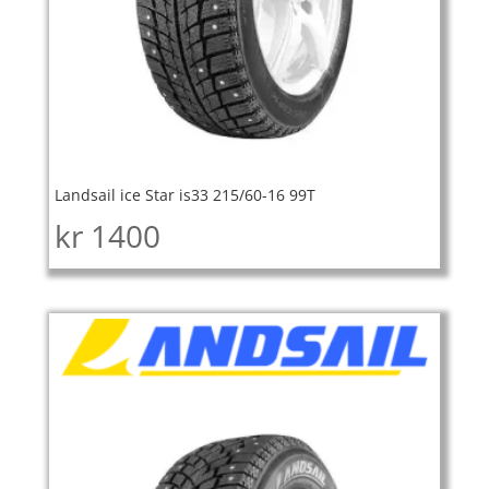
Landsail ice Star is33 215/60-16 99T
kr
1400