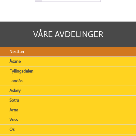
VÅRE AVDELINGER
Nesttun
Åsane
Fyllingsdalen
Landås
Askøy
Sotra
Arna
Voss
Os