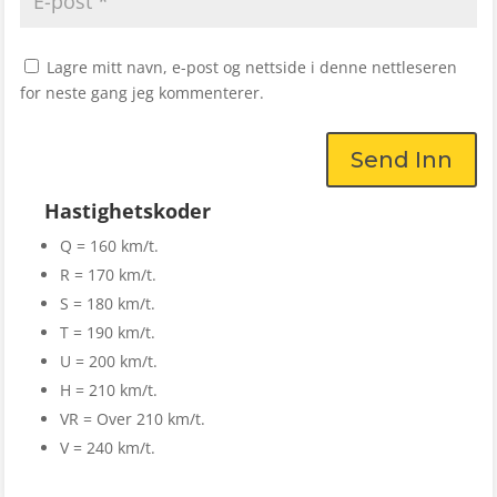
Lagre mitt navn, e-post og nettside i denne nettleseren
for neste gang jeg kommenterer.
Send Inn
Hastighetskoder
Q = 160 km/t.
R = 170 km/t.
S = 180 km/t.
T = 190 km/t.
U = 200 km/t.
H = 210 km/t.
VR = Over 210 km/t.
V = 240 km/t.