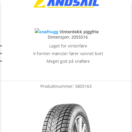
Vinterdekk piggfrie
Dimensjon: 2055516
Laget for vinterføre
V-former mønster fører vannet bort
Meget god på snøføre
Produktnummer:
5805163