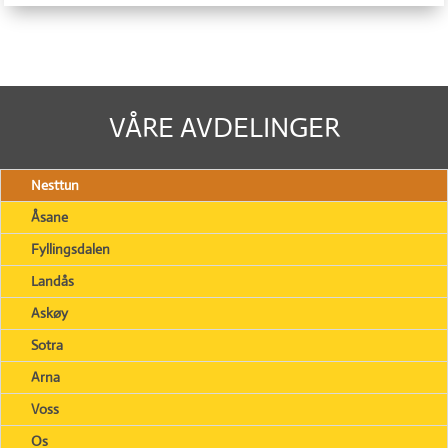
VÅRE AVDELINGER
Nesttun
Åsane
Fyllingsdalen
Landås
Askøy
Sotra
Arna
Voss
Os