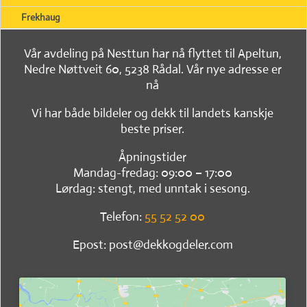
Frekhaug
Vår avdeling på Nesttun har nå flyttet til Apeltun,
Nedre Nøttveit 60, 5238 Rådal. Vår nye adresse er
nå
Vi har både bildeler og dekk til landets kanskje
beste priser.
Åpningstider
Mandag-fredag: 09:00 – 17:00
Lørdag: stengt, med unntak i sesong.
Telefon:
55 52 52 00
Epost: post@dekkogdeler.com