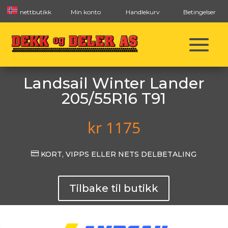
nettbutikk
Min konto
Handlekurv
Betingelser
Landsail Winter Lander
205/55R16 T91
kr
1175

KORT, VIPPS ELLER NETS DELBETALING
Tilbake til butikk