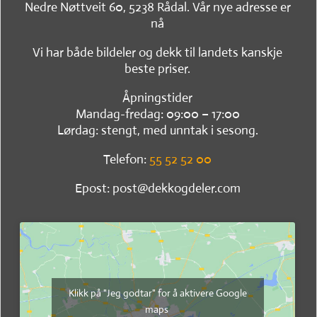
Nedre Nøttveit 60, 5238 Rådal. Vår nye adresse er
nå
Vi har både bildeler og dekk til landets kanskje
beste priser.
Åpningstider
Mandag-fredag: 09:00 – 17:00
Lørdag: stengt, med unntak i sesong.
Telefon:
55 52 52 00
Epost: post@dekkogdeler.com
Klikk på "Jeg godtar" for å aktivere Google
maps