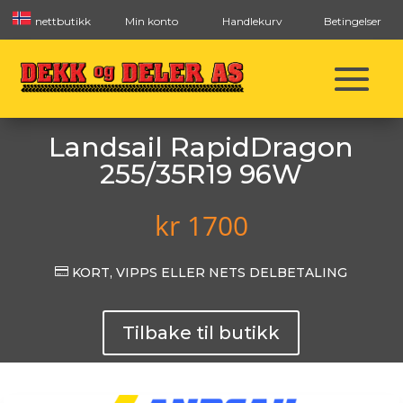
nettbutikk
Min konto
Handlekurv
Betingelser
Landsail RapidDragon
255/35R19 96W
kr
1700

KORT, VIPPS ELLER NETS DELBETALING
Tilbake til butikk