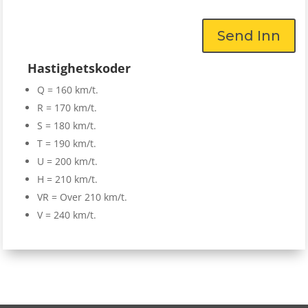
Send Inn
Hastighetskoder
Q = 160 km/t.
R = 170 km/t.
S = 180 km/t.
T = 190 km/t.
U = 200 km/t.
H = 210 km/t.
VR = Over 210 km/t.
V = 240 km/t.