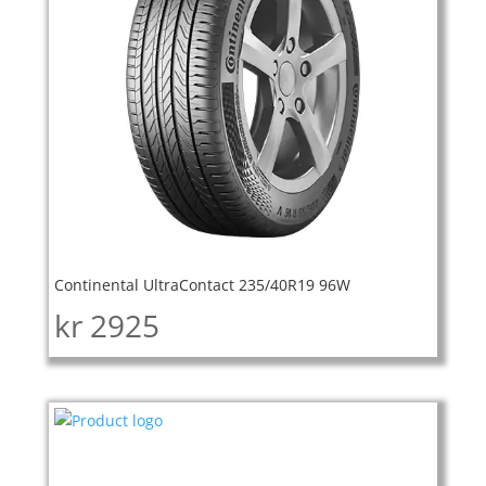
Continental UltraContact 235/40R19 96W
kr
2925