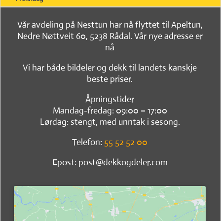
Vår avdeling på Nesttun har nå flyttet til Apeltun,
Nedre Nøttveit 60, 5238 Rådal. Vår nye adresse er
nå
Vi har både bildeler og dekk til landets kanskje
beste priser.
Åpningstider
Mandag-fredag: 09:00 – 17:00
Lørdag: stengt, med unntak i sesong.
Telefon:
55 52 52 00
Epost: post@dekkogdeler.com