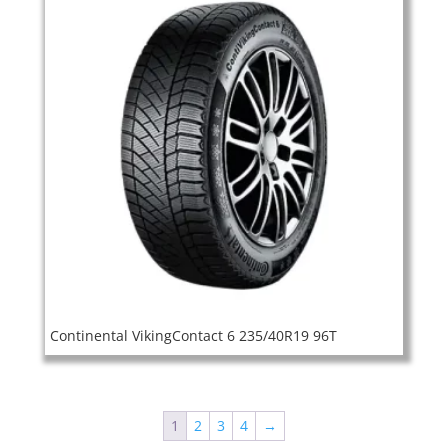
Continental VikingContact 6 235/40R19 96T
1
2
3
4
→