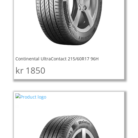
Continental UltraContact 215/60R17 96H
kr
1850