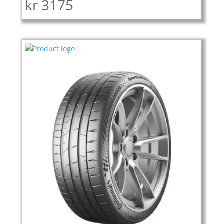
kr
3175