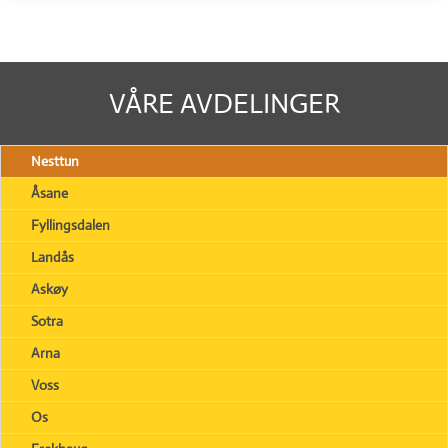
VÅRE AVDELINGER
Nesttun
Åsane
Fyllingsdalen
Landås
Askøy
Sotra
Arna
Voss
Os