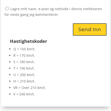
Lagre mitt navn, e-post og nettside i denne nettleseren
for neste gang jeg kommenterer.
Send Inn
Hastighetskoder
Q = 160 km/t.
R = 170 km/t.
S = 180 km/t.
T = 190 km/t.
U = 200 km/t.
H = 210 km/t.
VR = Over 210 km/t.
V = 240 km/t.