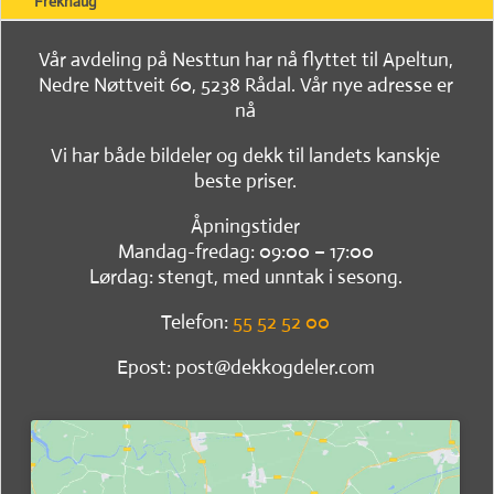
Frekhaug
Vår avdeling på Nesttun har nå flyttet til Apeltun,
Nedre Nøttveit 60, 5238 Rådal. Vår nye adresse er
nå
Vi har både bildeler og dekk til landets kanskje
beste priser.
Åpningstider
Mandag-fredag: 09:00 – 17:00
Lørdag: stengt, med unntak i sesong.
Telefon:
55 52 52 00
Epost: post@dekkogdeler.com