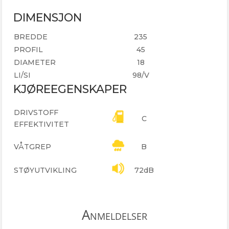
DIMENSJON
BREDDE
235
PROFIL
45
DIAMETER
18
LI/SI
98/V
KJØREEGENSKAPER
DRIVSTOFF
C
EFFEKTIVITET
VÅTGREP
B
STØYUTVIKLING
72dB
Anmeldelser