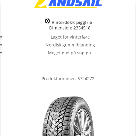
Vinterdekk piggfrie
Dimensjon: 2354518
Laget for vinterføre
Nordisk gummiblanding
Meget god på snøføre
Produktnummer:
6724272