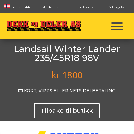
nettbutikk
Min konto
Handlekurv
Betingelser
Landsail Winter Lander
235/45R18 98V
kr
1800

KORT, VIPPS ELLER NETS DELBETALING
Tilbake til butikk