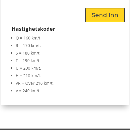
Send Inn
Hastighetskoder
Q = 160 km/t.
R = 170 km/t.
S = 180 km/t.
T = 190 km/t.
U = 200 km/t.
H = 210 km/t.
VR = Over 210 km/t.
V = 240 km/t.