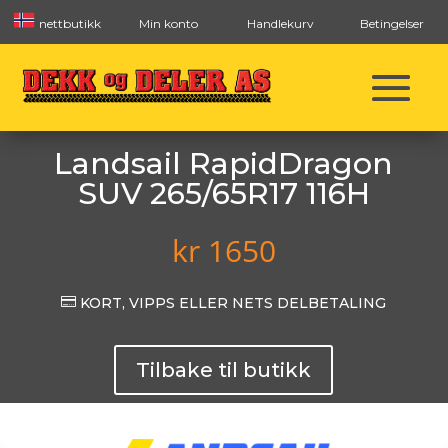
nettbutikk
Min konto
Handlekurv
Betingelser
Landsail RapidDragon
SUV 265/65R17 116H
kr
1650

KORT, VIPPS ELLER NETS DELBETALING
Tilbake til butikk