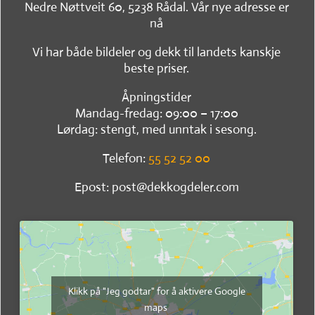
Nedre Nøttveit 60, 5238 Rådal. Vår nye adresse er
nå
Vi har både bildeler og dekk til landets kanskje
beste priser.
Åpningstider
Mandag-fredag: 09:00 – 17:00
Lørdag: stengt, med unntak i sesong.
Telefon:
55 52 52 00
Epost: post@dekkogdeler.com
Klikk på "Jeg godtar" for å aktivere Google
maps