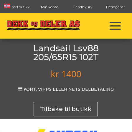
nettbutikk
Min konto
Handlekurv
Betingelser
Landsail Lsv88
205/65R15 102T
kr
1400

KORT, VIPPS ELLER NETS DELBETALING
Tilbake til butikk