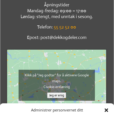
Åpningstider
Mandag-fredag: 09:00 – 17:00
Lørdag: stengt, med unntak i sesong.
Telefon:
55 52 52 00
Epost: post@dekkogdeler.com
Klikk på "Jeg godtar" for å aktivere Google
maps
Cookie-erklæring
Jeg er enig
Administrer personvernet ditt