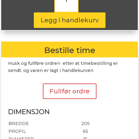
205/65R15
102T
antall
Legg i handlekurv
Bestille time
Husk og fullføre ordren etter at timebestilling er
sendt, og varen er lagt i handlekurven
Fullfør ordre
DIMENSJON
BREDDE
205
PROFIL
65