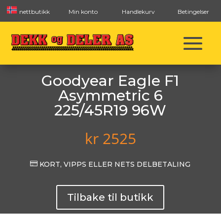
nettbutikk
Min konto
Handlekurv
Betingelser
Goodyear Eagle F1
Asymmetric 6
225/45R19 96W
kr
2525

KORT, VIPPS ELLER NETS DELBETALING
Tilbake til butikk