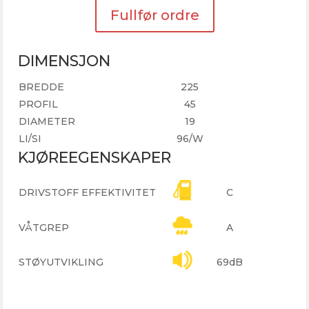
Fullfør ordre
DIMENSJON
BREDDE
225
PROFIL
45
DIAMETER
19
LI/SI
96/W
KJØREEGENSKAPER
DRIVSTOFF EFFEKTIVITET
C
VÅTGREP
A
STØYUTVIKLING
69dB