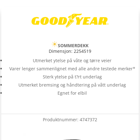
SOMMERDEKK
Dimensjon: 2254519
Utmerket ytelse på våte og tørre veier
Varer lenger sammenlignet med alle andre testede merker*
Sterk ytelse på t?rt underlag
Utmerket bremsing og håndtering på vått underlag
Egnet for elbil
Produktnummer:
4747372