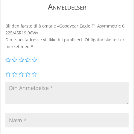
Anmeldelser
Bli den første til å omtale «Goodyear Eagle F1 Asymmetric 6
225/45R19 96W»
Din e-postadresse vil ikke bli publisert.
Obligatoriske felt er
merket med
*