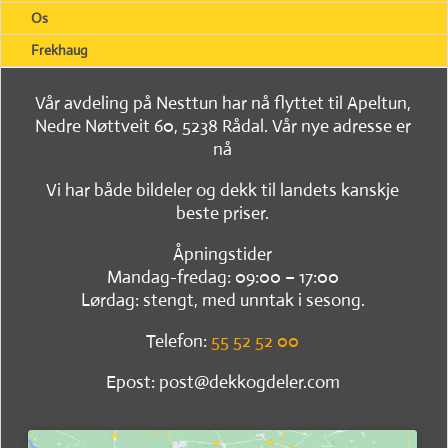
Os
Frekhaug
Vår avdeling på Nesttun har nå flyttet til Apeltun,
Nedre Nøttveit 60, 5238 Rådal. Vår nye adresse er
nå
Vi har både bildeler og dekk til landets kanskje
beste priser.
Åpningstider
Mandag-fredag: 09:00 – 17:00
Lørdag: stengt, med unntak i sesong.
Telefon:
55 52 52 00
Epost: post@dekkogdeler.com