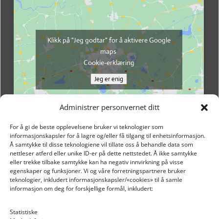
Klikk på "Jeg godtar" for å aktivere Google
maps
Cookie-erklæring
Jeg er enig
Administrer personvernet ditt
For å gi de beste opplevelsene bruker vi teknologier som
informasjonskapsler for å lagre og/eller få tilgang til enhetsinformasjon.
Å samtykke til disse teknologiene vil tillate oss å behandle data som
nettleser atferd eller unike ID-er på dette nettstedet. Å ikke samtykke
eller trekke tilbake samtykke kan ha negativ innvirkning på visse
egenskaper og funksjoner. Vi og våre forretningspartnere bruker
teknologier, inkludert informasjonskapsler/«cookies» til å samle
informasjon om deg for forskjellige formål, inkludert:
Email: post@dekkogdeler.nextlogixs.com
Statistiske