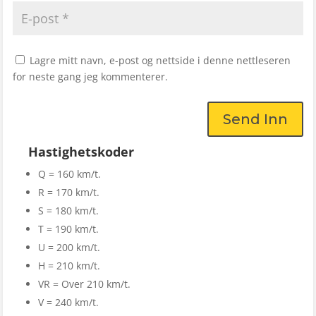
Lagre mitt navn, e-post og nettside i denne nettleseren
for neste gang jeg kommenterer.
Send Inn
Hastighetskoder
Q = 160 km/t.
R = 170 km/t.
S = 180 km/t.
T = 190 km/t.
U = 200 km/t.
H = 210 km/t.
VR = Over 210 km/t.
V = 240 km/t.