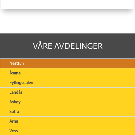
VÅRE AVDELINGER
Nesttun
Åsane
Fyllingsdalen
Landås
Askøy
Sotra
Arna
Voss