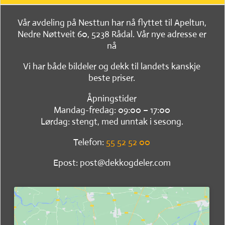
Vår avdeling på Nesttun har nå flyttet til Apeltun,
Nedre Nøttveit 60, 5238 Rådal. Vår nye adresse er
nå
Vi har både bildeler og dekk til landets kanskje
beste priser.
Åpningstider
Mandag-fredag: 09:00 – 17:00
Lørdag: stengt, med unntak i sesong.
Telefon:
55 52 52 00
Epost: post@dekkogdeler.com