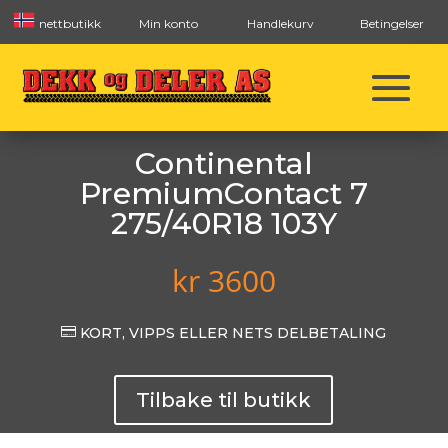
nettbutikk
Min konto
Handlekurv
Betingelser
Continental
PremiumContact 7
275/40R18 103Y
kr
3600

KORT, VIPPS ELLER NETS DELBETALING
Tilbake til butikk