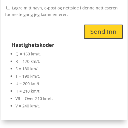
Lagre mitt navn, e-post og nettside i denne nettleseren
for neste gang jeg kommenterer.
Send Inn
Hastighetskoder
Q = 160 km/t.
R = 170 km/t.
S = 180 km/t.
T = 190 km/t.
U = 200 km/t.
H = 210 km/t.
VR = Over 210 km/t.
V = 240 km/t.