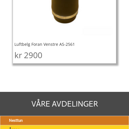
Luftbelg Foran Venstre AS-2561
kr
2900
VÅRE AVDELINGER
Nesttun