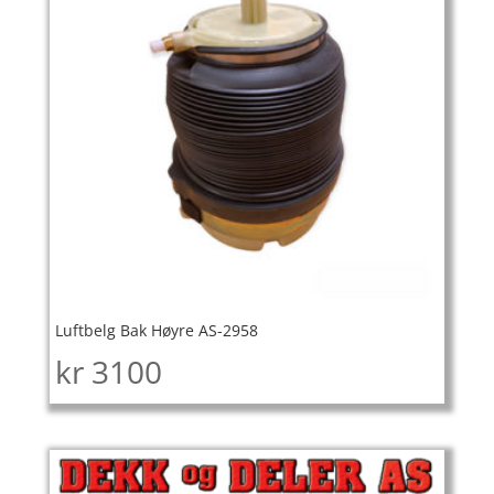
Luftbelg Bak Høyre AS-2958
kr
3100