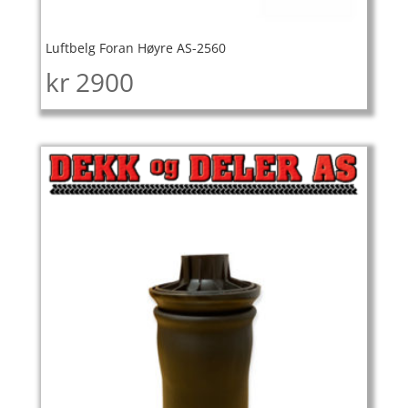
Luftbelg Foran Høyre AS-2560
kr
2900