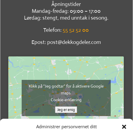
Åpningstider
Mandag-fredag: 09:00 – 17:00
Lørdag: stengt, med unntak i sesong.
Telefon:
55 52 52 00
Epost: post@dekkogdeler.com
Klikk på "Jeg godtar" for å aktivere Google
maps
Cookie-erklæring
Jeg er enig
Administrer personvernet ditt