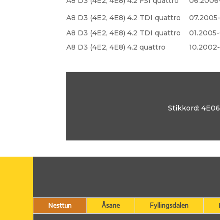
A8 D3 (4E2, 4E8) 4.2 FSI quattro
06.2006
A8 D3 (4E2, 4E8) 4.2 TDI quattro
07.2005
A8 D3 (4E2, 4E8) 4.2 TDI quattro
01.2005
A8 D3 (4E2, 4E8) 4.2 quattro
10.2002
Stikkord:
4E06
Nesttun
Åsane
Fyllingsdalen