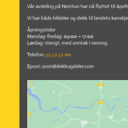
Vår avdeling på Nesttun har nå flyttet til Apel
Vi har både bildeler og dekk til landets kanskje
Åpningstider
Mandag-fredag: 09:00 – 17:00
Lørdag: stengt, med unntak i sesong.
Telefon:
55 52 52 00
Epost: post@dekkogdeler.com