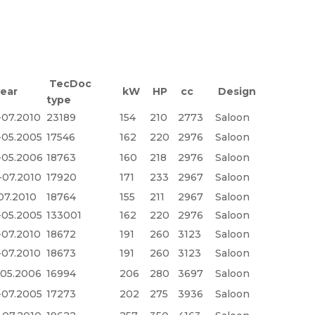
TecDoc
ear
kW
HP
cc
Design
type
-07.2010
23189
154
210
2773
Saloon
-05.2005
17546
162
220
2976
Saloon
-05.2006
18763
160
218
2976
Saloon
-07.2010
17920
171
233
2967
Saloon
07.2010
18764
155
211
2967
Saloon
-05.2005
133001
162
220
2976
Saloon
-07.2010
18672
191
260
3123
Saloon
-07.2010
18673
191
260
3123
Saloon
-05.2006
16994
206
280
3697
Saloon
-07.2005
17273
202
275
3936
Saloon