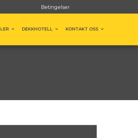
Betingelser
ELER
DEKKHOTELL
KONTAKT OSS