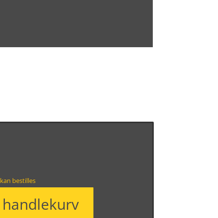
kan bestilles
i handlekurv