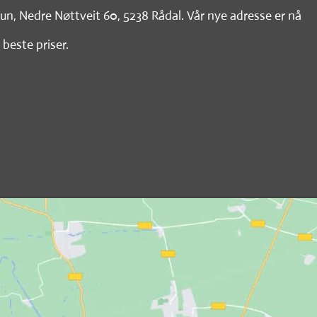
tun, Nedre Nøttveit 60, 5238 Rådal. Vår nye adresse er nå
 beste priser.