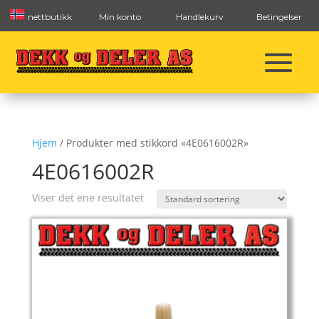
nettbutikk
Min konto
Handlekurv
Betingelser
Hjem
/ Produkter med stikkord «4E0616002R»
4E0616002R
Viser det ene resultatet