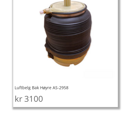
Luftbelg Bak Høyre AS-2958
kr
3100