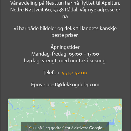
Vår avdeling på Nesttun har nå flyttet til Apeltun,
Nedre Nøttveit 60, 5238 Rådal. Vår nye adresse er
nå
Vi har både bildeler og dekk til landets kanskje
beste priser.
Åpningstider
Mandag-fredag: 09:00 – 17:00
Lørdag: stengt, med unntak i sesong.
Telefon:
55 52 52 00
Epost: post@dekkogdeler.com
Klikk på "Jeg godtar" for å aktivere Google