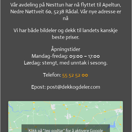
Vår avdeling på Nesttun har nå flyttet til Apeltun,
Nedre Nøttveit 60, 5238 Rådal. Vår nye adresse er
nå
Vi har både bildeler og dekk til landets kanskje
beste priser.
Åpningstider
Mandag-fredag: 09:00 – 17:00
Lørdag: stengt, med unntak i sesong.
Telefon:
55 52 52 00
Epost: post@dekkogdeler.com
Klikk på "Jeg godtar" for å aktivere Google