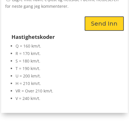
for neste gang jeg kommenterer.
Send Inn
Hastighetskoder
Q = 160 km/t.
R = 170 km/t.
S = 180 km/t.
T = 190 km/t.
U = 200 km/t.
H = 210 km/t.
VR = Over 210 km/t.
V = 240 km/t.