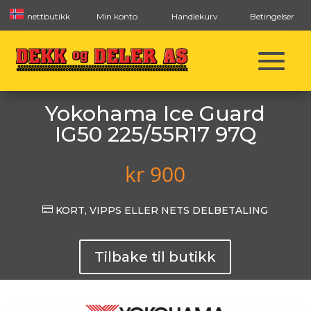
nettbutikk
Min konto
Handlekurv
Betingelser
Yokohama Ice Guard
IG50 225/55R17 97Q
kr
900

KORT, VIPPS ELLER NETS DELBETALING
Tilbake til butikk