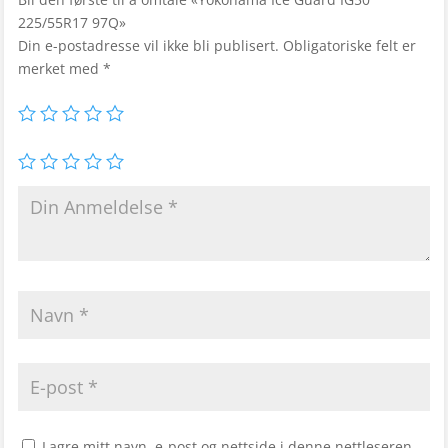
225/55R17 97Q»
Din e-postadresse vil ikke bli publisert.
Obligatoriske felt er
merket med
*
Lagre mitt navn, e-post og nettside i denne nettleseren