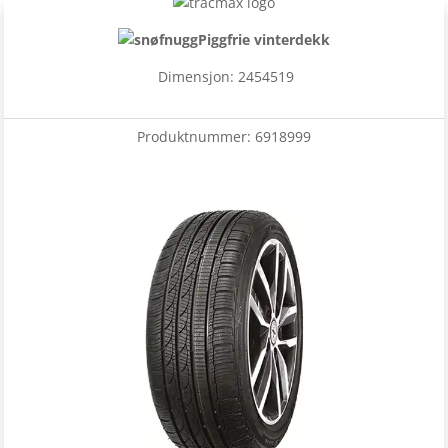
Piggfrie vinterdekk
Dimensjon: 2454519
Produktnummer:
6918999