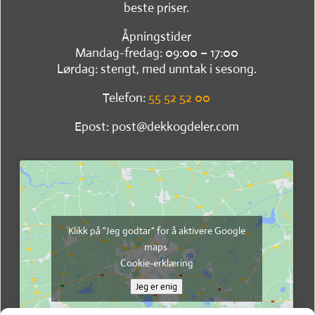
beste priser.
Åpningstider
Mandag-fredag: 09:00 – 17:00
Lørdag: stengt, med unntak i sesong.
Telefon:
55 52 52 00
Epost: post@dekkogdeler.com
Klikk på "Jeg godtar" for å aktivere Google
maps
Cookie-erklæring
Jeg er enig