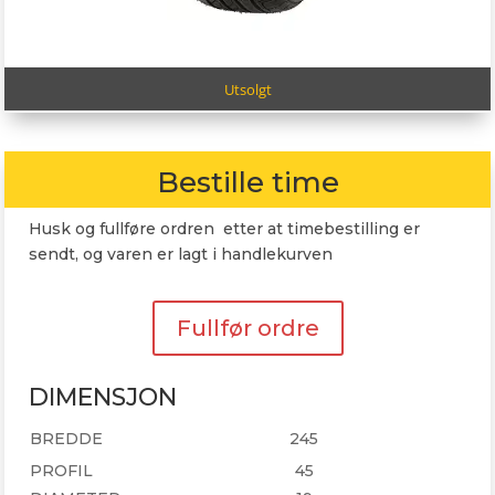
Utsolgt
Bestille time
Husk og fullføre ordren etter at timebestilling er
sendt, og varen er lagt i handlekurven
Fullfør ordre
DIMENSJON
BREDDE
245
PROFIL
45