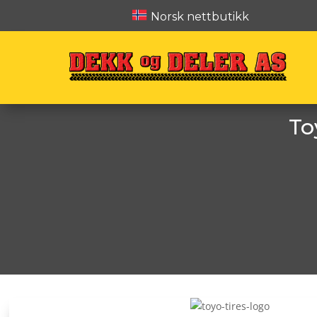
Norsk nettbutikk
To