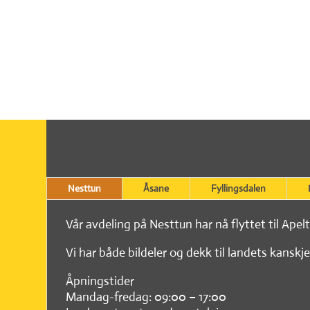
Nesttun
Åsane
Fyllingsdalen
Vår avdeling på Nesttun har nå flyttet til Apel
Vi har både bildeler og dekk til landets kanskje
Åpningstider
Mandag-fredag: 09:00 – 17:00