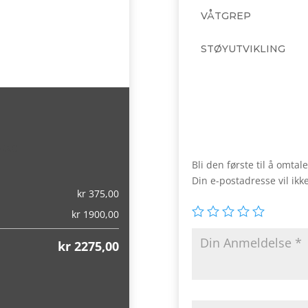
VÅTGREP
STØYUTVIKLING
,00)
Bli den første til å omt
Din e-postadresse vil ikke
kr
375,00
kr
1900,00
kr
2275,00