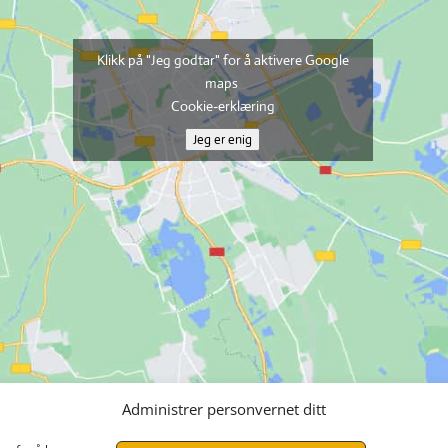
Klikk på "Jeg godtar" for å aktivere Google
maps
Cookie-erklæring
Jeg er enig
Administrer personvernet ditt