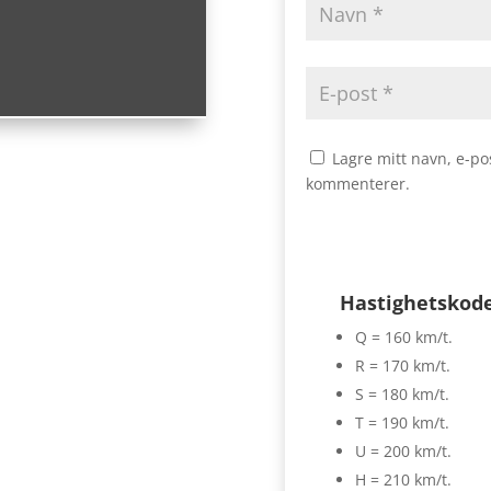
Lagre mitt navn, e-po
kommenterer.
Hastighetskod
Q = 160 km/t.
R = 170 km/t.
S = 180 km/t.
T = 190 km/t.
U = 200 km/t.
H = 210 km/t.