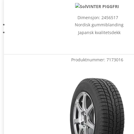
VINTER PIGGFRI
Dimensjon: 2456517
Nordisk gummiblanding
Japansk kvalitetsdekk
Produktnummer:
7173016