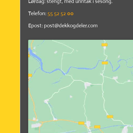
Lørdag: stengt, med unntak i sesong.
Telefon:
55 52 52 00
Epost: post@dekkogdeler.com