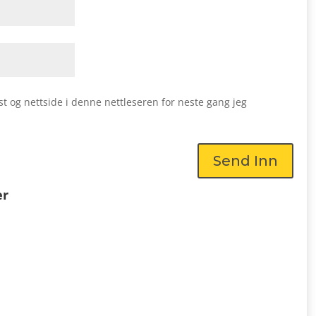
st og nettside i denne nettleseren for neste gang jeg
Send Inn
er