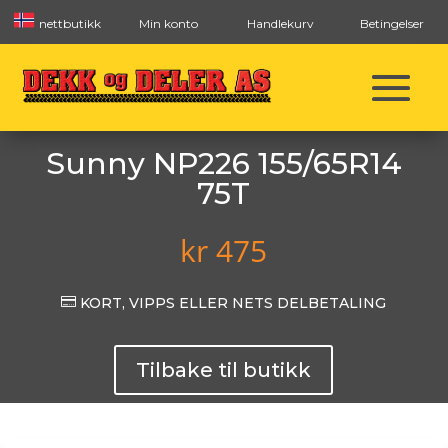
nettbutikk
Min konto
Handlekurv
Betingelser
Sunny NP226 155/65R14
75T
kr
475

KORT, VIPPS ELLER NETS DELBETALING
Tilbake til butikk