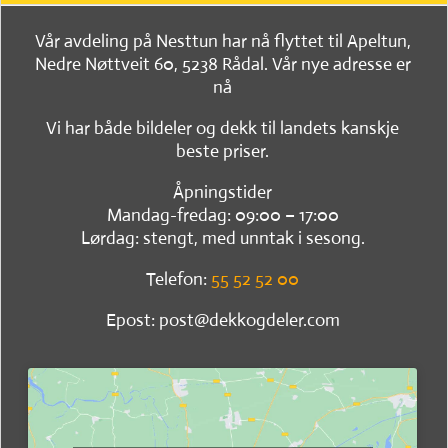
Vår avdeling på Nesttun har nå flyttet til Apeltun,
Nedre Nøttveit 60, 5238 Rådal. Vår nye adresse er
nå
Vi har både bildeler og dekk til landets kanskje
beste priser.
Åpningstider
Mandag-fredag: 09:00 – 17:00
Lørdag: stengt, med unntak i sesong.
Telefon:
55 52 52 00
Epost: post@dekkogdeler.com