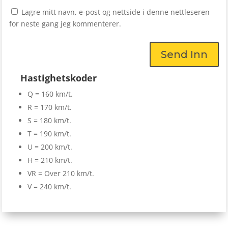
Lagre mitt navn, e-post og nettside i denne nettleseren
for neste gang jeg kommenterer.
Send Inn
Hastighetskoder
Q = 160 km/t.
R = 170 km/t.
S = 180 km/t.
T = 190 km/t.
U = 200 km/t.
H = 210 km/t.
VR = Over 210 km/t.
V = 240 km/t.