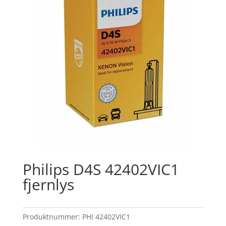
Philips D4S 42402VIC1
fjernlys
Produktnummer:
PHI 42402VIC1