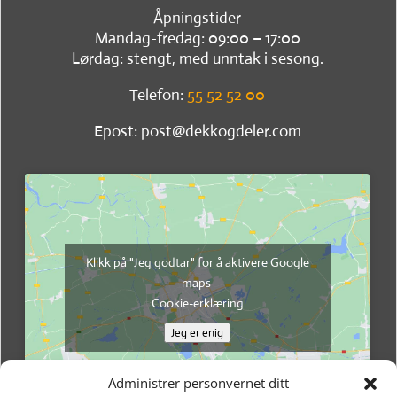
Åpningstider
Mandag-fredag: 09:00 – 17:00
Lørdag: stengt, med unntak i sesong.
Telefon:
55 52 52 00
Epost: post@dekkogdeler.com
Klikk på "Jeg godtar" for å aktivere Google
maps
Cookie-erklæring
Jeg er enig
Administrer personvernet ditt