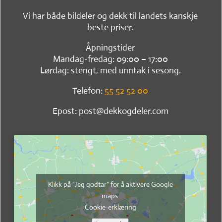
Vi har både bildeler og dekk til landets kanskje
beste priser.
Åpningstider
Mandag-fredag: 09:00 – 17:00
Lørdag: stengt, med unntak i sesong.
Telefon:
55 52 52 00
Epost: post@dekkogdeler.com
Klikk på "Jeg godtar" for å aktivere Google
maps
Cookie-erklæring