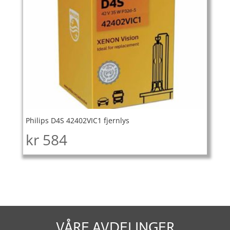
Philips D4S 42402VIC1 fjernlys
kr
584
VÅRE AVDELINGER