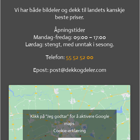
Vi har både bildeler og dekk til landets kanskje
beste priser.
Åpningstider
Mandag-fredag: 09:00 – 17:00
Lørdag: stengt, med unntak i sesong.
Telefon:
55 52 52 00
Epost: post@dekkogdeler.com
Klikk på "Jeg godtar" for å aktivere Google
maps
Cookie-erklæring