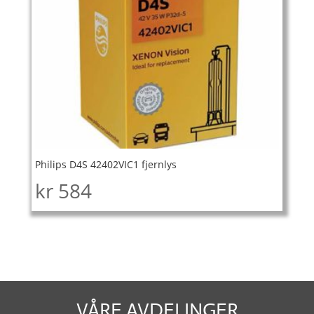
Philips D4S 42402VIC1 fjernlys
kr
584
VÅRE AVDELINGER