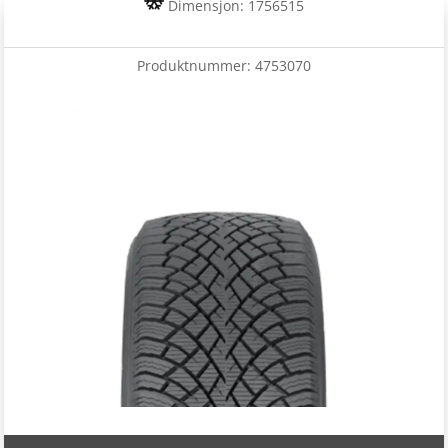
Dimensjon: 1756515
Produktnummer:
4753070