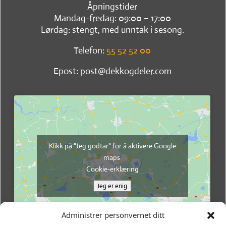
Åpningstider
Mandag-fredag: 09:00 – 17:00
Lørdag: stengt, med unntak i sesong.
Telefon:
55 52 52 00
Epost: post@dekkogdeler.com
Klikk på "Jeg godtar" for å aktivere Google
maps
Cookie-erklæring
Jeg er enig
Administrer personvernet ditt