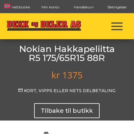
nettbutikk
Min konto
Handlekurv
Betingelser
Nokian Hakkapeliitta
R5 175/65R15 88R
kr
1375

KORT, VIPPS ELLER NETS DELBETALING
Tilbake til butikk