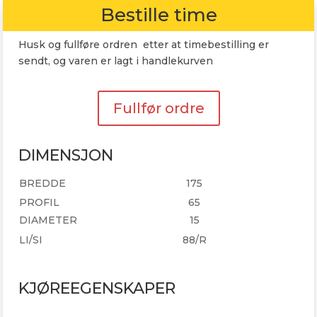
Bestille time
Husk og fullføre ordren etter at timebestilling er
sendt, og varen er lagt i handlekurven
Fullfør ordre
DIMENSJON
BREDDE
175
PROFIL
65
DIAMETER
15
LI/SI
88/R
KJØREEGENSKAPER