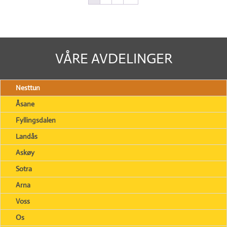
VÅRE AVDELINGER
Nesttun
Åsane
Fyllingsdalen
Landås
Askøy
Sotra
Arna
Voss
Os