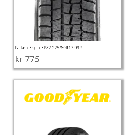
Falken Espia EPZ2 225/60R17 99R
kr
775