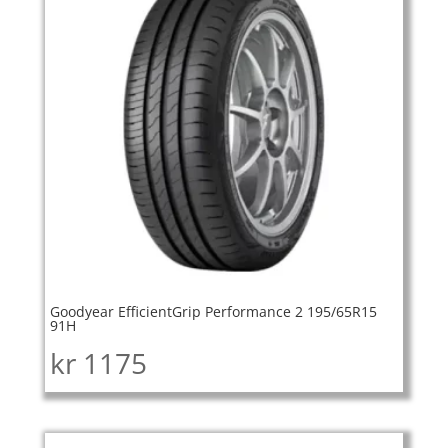
Goodyear EfficientGrip Performance 2 195/65R15
91H
kr
1175