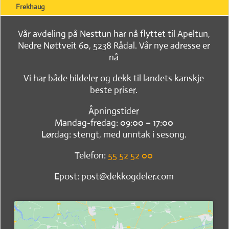
Frekhaug
Vår avdeling på Nesttun har nå flyttet til Apeltun,
Nedre Nøttveit 60, 5238 Rådal. Vår nye adresse er
nå
Vi har både bildeler og dekk til landets kanskje
beste priser.
Åpningstider
Mandag-fredag: 09:00 – 17:00
Lørdag: stengt, med unntak i sesong.
Telefon:
55 52 52 00
Epost: post@dekkogdeler.com