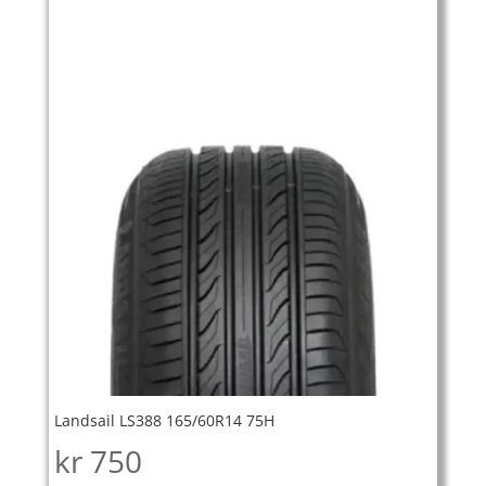
Landsail LS388 165/60R14 75H
kr
750