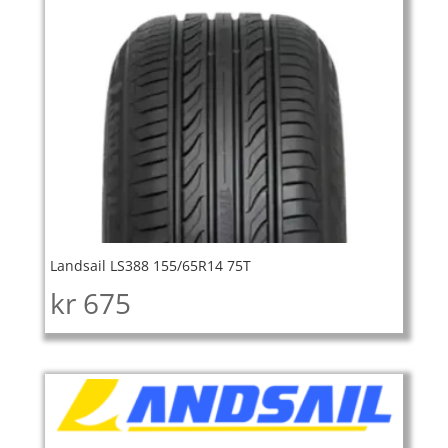
Landsail LS388 155/65R14 75T
kr
675