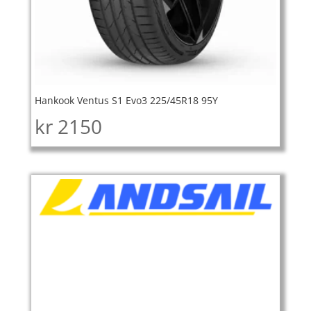
Hankook Ventus S1 Evo3 225/45R18 95Y
kr
2150