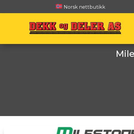
Norsk nettbutikk
Mil