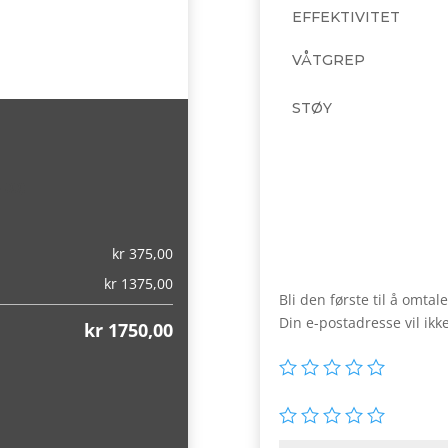
EFFEKTIVITET
VÅTGREP
STØY
,00)
kr
375,00
kr
1375,00
Bli den første til å omt
Din e-postadresse vil ikke
kr
1750,00