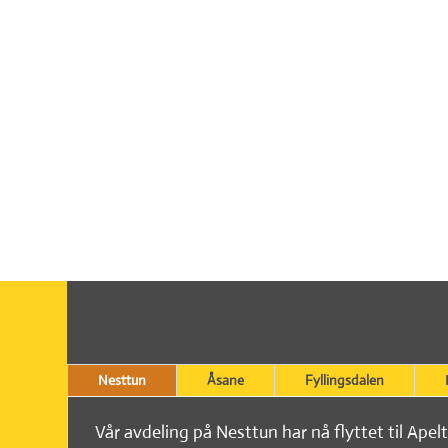
Nesttun
Åsane
Fyllingsdalen
Vår avdeling på Nesttun har nå flyttet til Apel