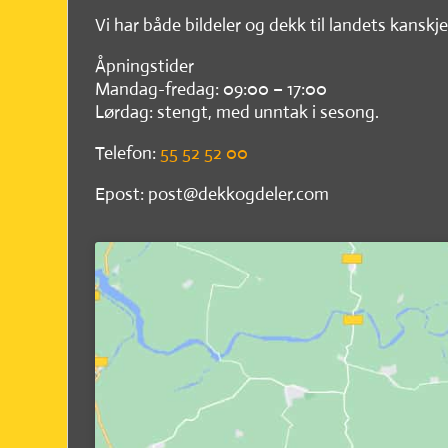
Vi har både bildeler og dekk til landets kanskje
Åpningstider
Mandag-fredag: 09:00 – 17:00
Lørdag: stengt, med unntak i sesong.
Telefon:
55 52 52 00
Epost: post@dekkogdeler.com