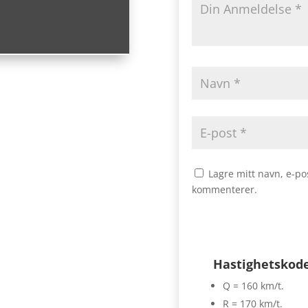
Lagre mitt navn, e-po
kommenterer.
Hastighetskod
Q = 160 km/t.
R = 170 km/t.