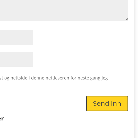
st og nettside i denne nettleseren for neste gang jeg
Send Inn
er