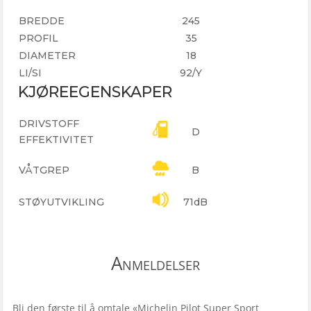
BREDDE
245
PROFIL
35
DIAMETER
18
LI/SI
92/Y
KJØREEGENSKAPER
DRIVSTOFF
D
EFFEKTIVITET
VÅTGREP
B
STØYUTVIKLING
71dB
Anmeldelser
Bli den første til å omtale «Michelin Pilot Super Sport