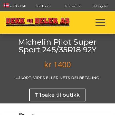
nettbutikk
Min konto
Handlekurv
Betingelser
Michelin Pilot Super
Sport 245/35R18 92Y
kr
1400

KORT, VIPPS ELLER NETS DELBETALING
Tilbake til butikk