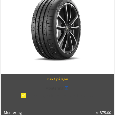
Kun 1 på lager
Montering
?
Montering/balansering på bil
(kr 375,00)
Montering
kr
375,00