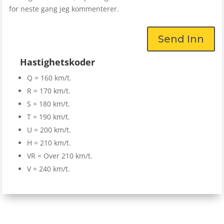
for neste gang jeg kommenterer.
Send Inn
Hastighetskoder
Q = 160 km/t.
R = 170 km/t.
S = 180 km/t.
T = 190 km/t.
U = 200 km/t.
H = 210 km/t.
VR = Over 210 km/t.
V = 240 km/t.