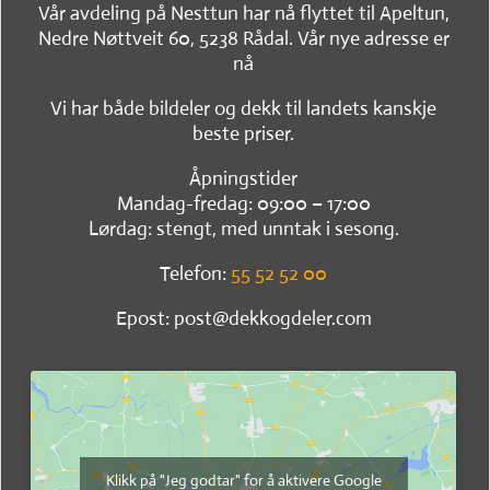
Vår avdeling på Nesttun har nå flyttet til Apeltun,
Nedre Nøttveit 60, 5238 Rådal. Vår nye adresse er
nå
Vi har både bildeler og dekk til landets kanskje
beste priser.
Åpningstider
Mandag-fredag: 09:00 – 17:00
Lørdag: stengt, med unntak i sesong.
Telefon:
55 52 52 00
Epost: post@dekkogdeler.com
Klikk på "Jeg godtar" for å aktivere Google