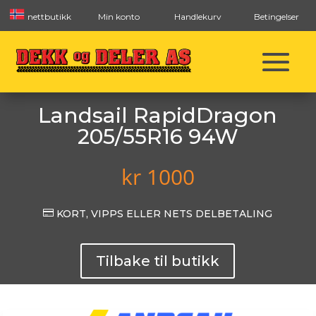
nettbutikk
Min konto
Handlekurv
Betingelser
Landsail RapidDragon
205/55R16 94W
kr
1000

KORT, VIPPS ELLER NETS DELBETALING
Tilbake til butikk