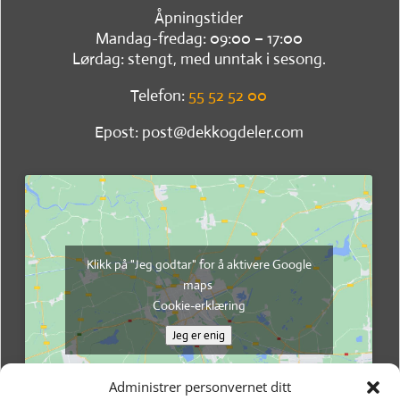
Åpningstider
Mandag-fredag: 09:00 – 17:00
Lørdag: stengt, med unntak i sesong.
Telefon:
55 52 52 00
Epost: post@dekkogdeler.com
Klikk på "Jeg godtar" for å aktivere Google
maps
Cookie-erklæring
Jeg er enig
Administrer personvernet ditt