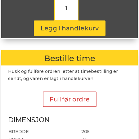
RapidDragon
205/55R16
94W
antall
Legg i handlekurv
Bestille time
Husk og fullføre ordren etter at timebestilling er
sendt, og varen er lagt i handlekurven
Fullfør ordre
DIMENSJON
BREDDE
205