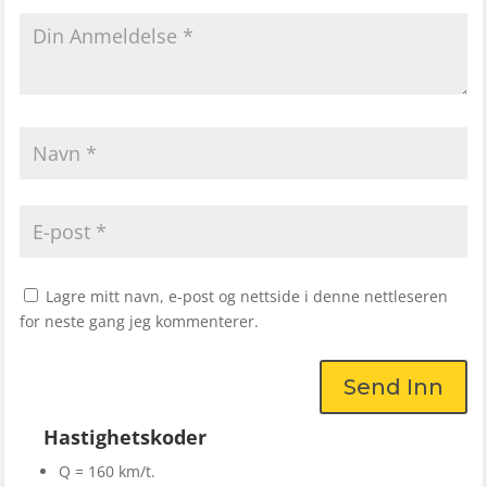
Lagre mitt navn, e-post og nettside i denne nettleseren
for neste gang jeg kommenterer.
Send Inn
Hastighetskoder
Q = 160 km/t.