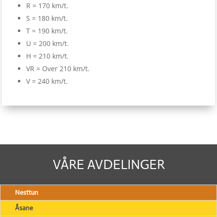
R = 170 km/t.
S = 180 km/t.
T = 190 km/t.
U = 200 km/t.
H = 210 km/t.
VR = Over 210 km/t.
V = 240 km/t.
VÅRE AVDELINGER
Nesttun
Åsane