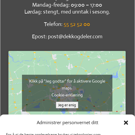
Mandag-fredag: 09:00 – 17:00
Lørdag: stengt, med unntak i sesong.
Telefon:
55 52 52 00
Epost: post@dekkogdeler.com
Klikk på "Jeg godtar" for å aktivere Google
maps
Cookie-erklæring
Jeg er enig
Administrer personvernet ditt
For å gi de beste opplevelsene bruker vi teknologier som