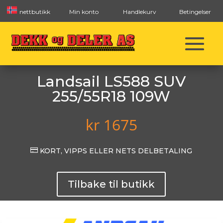
nettbutikk
Min konto
Handlekurv
Betingelser
Landsail LS588 SUV
255/55R18 109W
kr
1675

KORT, VIPPS ELLER NETS DELBETALING
Tilbake til butikk