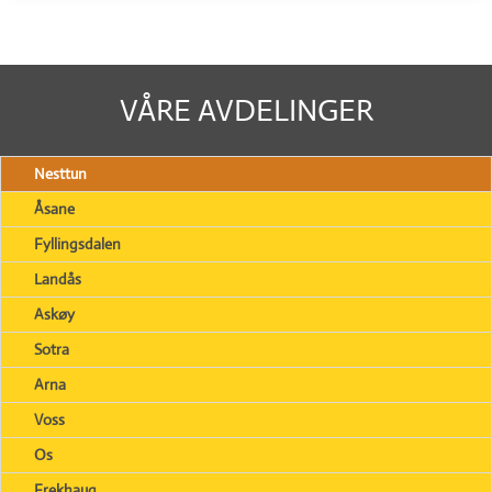
VÅRE AVDELINGER
Nesttun
Åsane
Fyllingsdalen
Landås
Askøy
Sotra
Arna
Voss
Os
Frekhaug