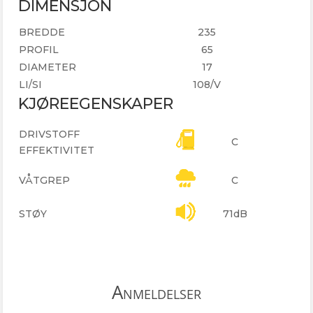
DIMENSJON
BREDDE
235
PROFIL
65
DIAMETER
17
LI/SI
108/V
KJØREEGENSKAPER
DRIVSTOFF
C
EFFEKTIVITET
VÅTGREP
C
STØY
71dB
Anmeldelser