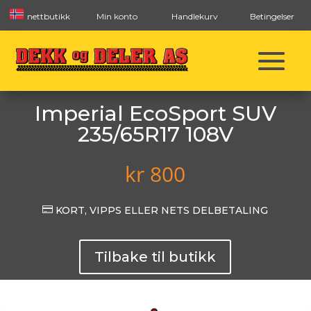
nettbutikk
Min konto
Handlekurv
Betingelser
Imperial EcoSport SUV
235/65R17 108V
kr
800

KORT, VIPPS ELLER NETS DELBETALING
Tilbake til butikk