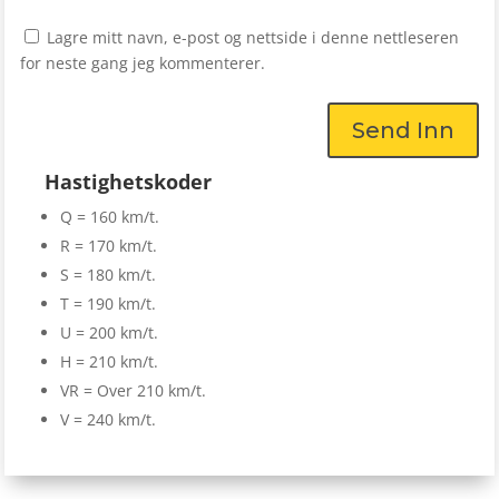
Lagre mitt navn, e-post og nettside i denne nettleseren
for neste gang jeg kommenterer.
Send Inn
Hastighetskoder
Q = 160 km/t.
R = 170 km/t.
S = 180 km/t.
T = 190 km/t.
U = 200 km/t.
H = 210 km/t.
VR = Over 210 km/t.
V = 240 km/t.