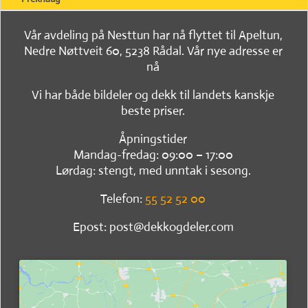
Vår avdeling på Nesttun har nå flyttet til Apeltun,
Nedre Nøttveit 60, 5238 Rådal. Vår nye adresse er
nå
Vi har både bildeler og dekk til landets kanskje
beste priser.
Åpningstider
Mandag-fredag: 09:00 – 17:00
Lørdag: stengt, med unntak i sesong.
Telefon:
55 52 52 00
Epost: post@dekkogdeler.com