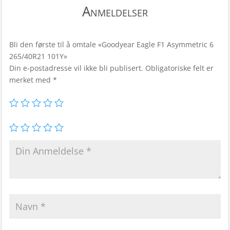
Anmeldelser
Bli den første til å omtale «Goodyear Eagle F1 Asymmetric 6
265/40R21 101Y»
Din e-postadresse vil ikke bli publisert.
Obligatoriske felt er
merket med
*