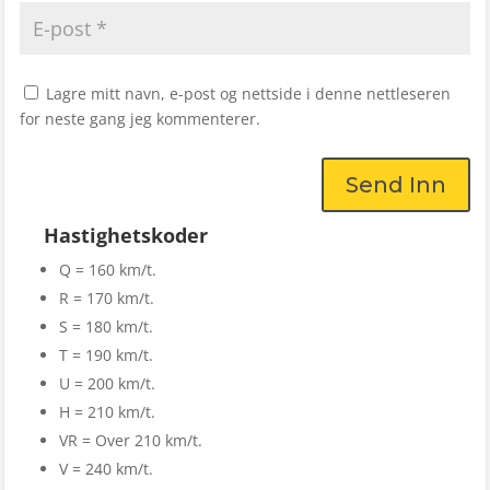
Lagre mitt navn, e-post og nettside i denne nettleseren
for neste gang jeg kommenterer.
Send Inn
Hastighetskoder
Q = 160 km/t.
R = 170 km/t.
S = 180 km/t.
T = 190 km/t.
U = 200 km/t.
H = 210 km/t.
VR = Over 210 km/t.
V = 240 km/t.