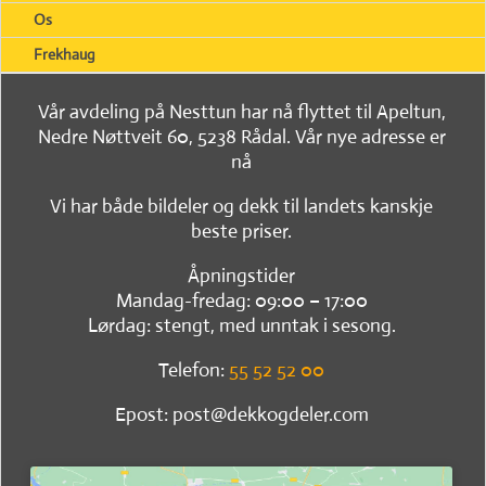
Os
Frekhaug
Vår avdeling på Nesttun har nå flyttet til Apeltun,
Nedre Nøttveit 60, 5238 Rådal. Vår nye adresse er
nå
Vi har både bildeler og dekk til landets kanskje
beste priser.
Åpningstider
Mandag-fredag: 09:00 – 17:00
Lørdag: stengt, med unntak i sesong.
Telefon:
55 52 52 00
Epost: post@dekkogdeler.com