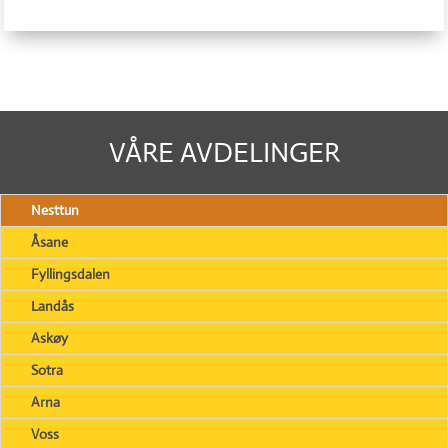
VÅRE AVDELINGER
Nesttun
Åsane
Fyllingsdalen
Landås
Askøy
Sotra
Arna
Voss