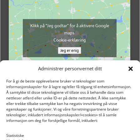
Klikk på "Jeg godtar" for å aktivere Google
maps
Cookie-erklæring
Jeg er enig
Administrer personvernet ditt
For å gi de beste opplevelsene bruker vi teknologier som
informasjonskapsler for å lagre og/eller få tilgang til enhetsinformasjon.
Å samtykke til disse teknologiene vil tillate oss å behandle data som
nettleser atferd eller unike ID-er på dette nettstedet. Å ikke samtykke
eller trekke tilbake samtykke kan ha negativ innvirkning på visse
egenskaper og funksjoner. Vi og våre forretningspartnere bruker
teknologier, inkludert informasjonskapsler/«cookies» til å samle
informasjon om deg for forskjellige formål, inkludert:
Email: post@dekkogdeler.nextlogixs.com
Statistiske