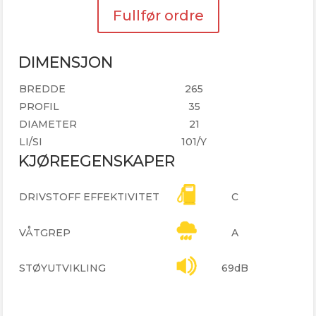
Fullfør ordre
DIMENSJON
BREDDE
265
PROFIL
35
DIAMETER
21
LI/SI
101/Y
KJØREEGENSKAPER
DRIVSTOFF EFFEKTIVITET
C
VÅTGREP
A
STØYUTVIKLING
69dB