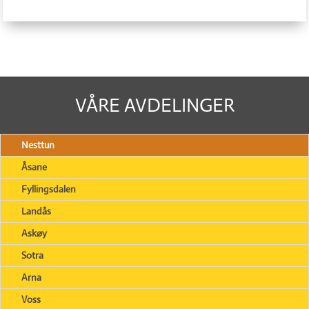
VÅRE AVDELINGER
Nesttun
Åsane
Fyllingsdalen
Landås
Askøy
Sotra
Arna
Voss