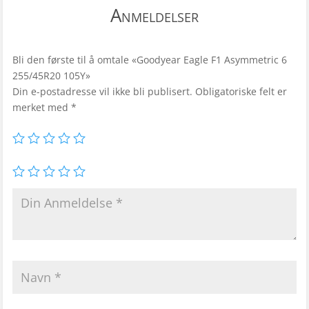
Anmeldelser
Bli den første til å omtale «Goodyear Eagle F1 Asymmetric 6
255/45R20 105Y»
Din e-postadresse vil ikke bli publisert.
Obligatoriske felt er
merket med
*