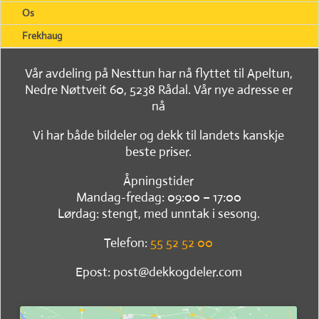
Os
Frekhaug
Vår avdeling på Nesttun har nå flyttet til Apeltun,
Nedre Nøttveit 60, 5238 Rådal. Vår nye adresse er
nå
Vi har både bildeler og dekk til landets kanskje
beste priser.
Åpningstider
Mandag-fredag: 09:00 – 17:00
Lørdag: stengt, med unntak i sesong.
Telefon:
55 52 52 00
Epost: post@dekkogdeler.com