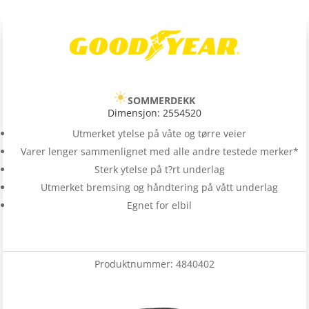
SOMMERDEKK
Dimensjon: 2554520
Utmerket ytelse på våte og tørre veier
Varer lenger sammenlignet med alle andre testede merker*
Sterk ytelse på t?rt underlag
Utmerket bremsing og håndtering på vått underlag
Egnet for elbil
Produktnummer:
4840402