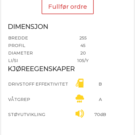
Fullfør ordre
DIMENSJON
BREDDE
255
PROFIL
45
DIAMETER
20
LI/SI
105/Y
KJØREEGENSKAPER
DRIVSTOFF EFFEKTIVITET
B
VÅTGREP
A
STØYUTVIKLING
70dB