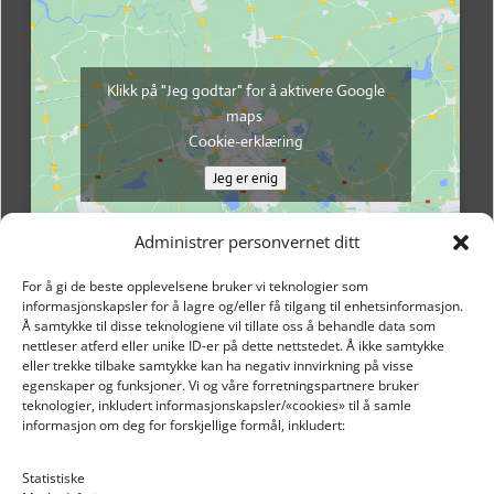
Klikk på "Jeg godtar" for å aktivere Google
maps
Cookie-erklæring
Jeg er enig
Administrer personvernet ditt
For å gi de beste opplevelsene bruker vi teknologier som
informasjonskapsler for å lagre og/eller få tilgang til enhetsinformasjon.
Å samtykke til disse teknologiene vil tillate oss å behandle data som
nettleser atferd eller unike ID-er på dette nettstedet. Å ikke samtykke
eller trekke tilbake samtykke kan ha negativ innvirkning på visse
egenskaper og funksjoner. Vi og våre forretningspartnere bruker
teknologier, inkludert informasjonskapsler/«cookies» til å samle
informasjon om deg for forskjellige formål, inkludert:
Email: post@dekkogdeler.nextlogixs.com
Statistiske