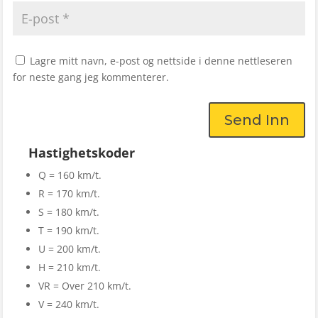
Lagre mitt navn, e-post og nettside i denne nettleseren
for neste gang jeg kommenterer.
Send Inn
Hastighetskoder
Q = 160 km/t.
R = 170 km/t.
S = 180 km/t.
T = 190 km/t.
U = 200 km/t.
H = 210 km/t.
VR = Over 210 km/t.
V = 240 km/t.