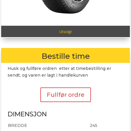
Utsolgt
Bestille time
Husk og fullføre ordren etter at timebestilling er
sendt, og varen er lagt i handlekurven
Fullfør ordre
DIMENSJON
BREDDE
245