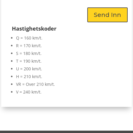
Send Inn
Hastighetskoder
Q = 160 km/t.
R = 170 km/t.
S = 180 km/t.
T = 190 km/t.
U = 200 km/t.
H = 210 km/t.
VR = Over 210 km/t.
V = 240 km/t.