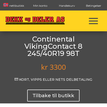
nettbutikk
Min konto
Handlekurv
Betingelser
Continental
VikingContact 8
245/40R19 98T
kr
3300

KORT, VIPPS ELLER NETS DELBETALING
Tilbake til butikk