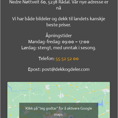
Nedre Nøttveit 60, 5238 Rådal. Vår nye adresse er
nå
Vi har både bildeler og dekk til landets kanskje
beste priser.
Åpningstider
Mandag-fredag: 09:00 – 17:00
Lørdag: stengt, med unntak i sesong.
Telefon:
55 52 52 00
Epost: post@dekkogdeler.com
Klikk på "Jeg godtar" for å aktivere Google
maps