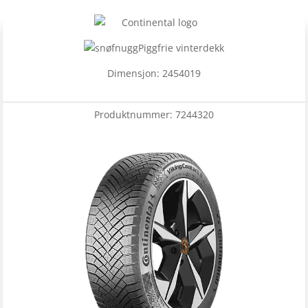
Piggfrie vinterdekk
Dimensjon: 2454019
Produktnummer:
7244320