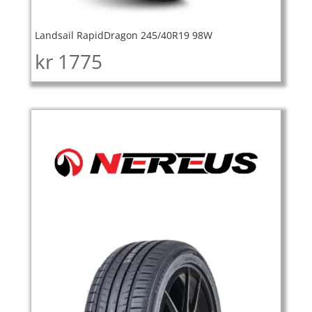
Landsail RapidDragon 245/40R19 98W
kr
1775