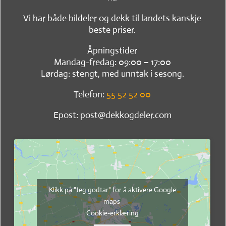
Vi har både bildeler og dekk til landets kanskje
beste priser.
Åpningstider
Mandag-fredag: 09:00 – 17:00
Lørdag: stengt, med unntak i sesong.
Telefon:
55 52 52 00
Epost: post@dekkogdeler.com
Klikk på "Jeg godtar" for å aktivere Google
maps
Cookie-erklæring