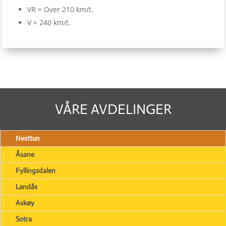
VR = Over 210 km/t.
V = 240 km/t.
VÅRE AVDELINGER
Nesttun
Åsane
Fyllingsdalen
Landås
Askøy
Sotra