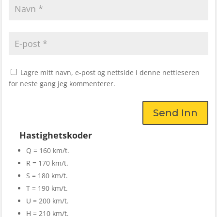
Lagre mitt navn, e-post og nettside i denne nettleseren
for neste gang jeg kommenterer.
Send Inn
Hastighetskoder
Q = 160 km/t.
R = 170 km/t.
S = 180 km/t.
T = 190 km/t.
U = 200 km/t.
H = 210 km/t.