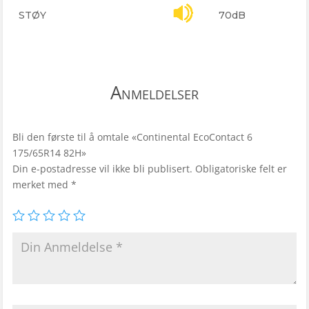
STØY
70dB
Anmeldelser
Bli den første til å omtale «Continental EcoContact 6
175/65R14 82H»
Din e-postadresse vil ikke bli publisert.
Obligatoriske felt er
merket med
*