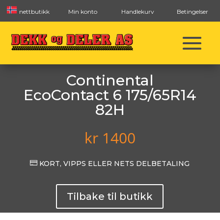
nettbutikk
Min konto
Handlekurv
Betingelser
Continental
EcoContact 6 175/65R14
82H
kr
1400

KORT, VIPPS ELLER NETS DELBETALING
Tilbake til butikk