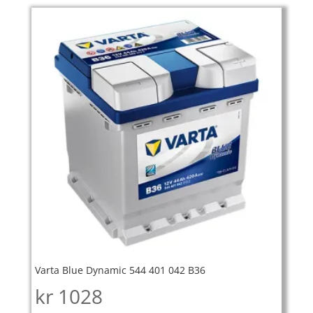
Varta Blue Dynamic 544 401 042 B36
kr
1028