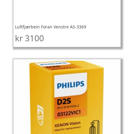
Luftfjærbein Foran Venstre AS-3369
kr
3100