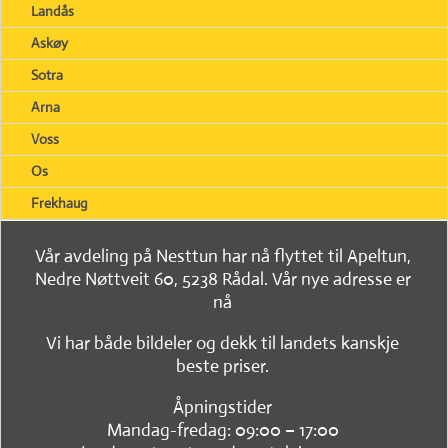
Landås
Askøy
Sotra
Arna
Voss
Os
Frekhaug
Vår avdeling på Nesttun har nå flyttet til Apeltun,
Nedre Nøttveit 60, 5238 Rådal. Vår nye adresse er
nå
Vi har både bildeler og dekk til landets kanskje
beste priser.
Åpningstider
Mandag-fredag: 09:00 – 17:00