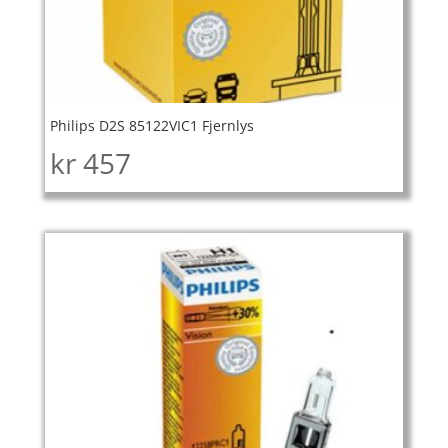
Philips D2S 85122VIC1 Fjernlys
kr
457