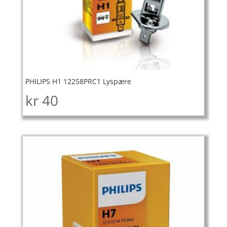
PHILIPS H1 12258PRC1 Lyspære
kr
40