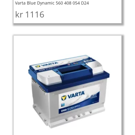
Varta Blue Dynamic 560 408 054 D24
kr
1116