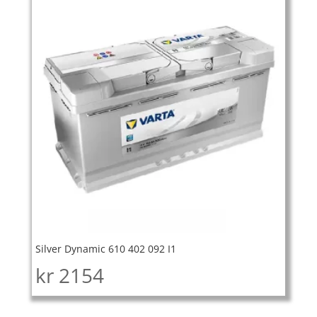
Silver Dynamic 610 402 092 I1
kr
2154