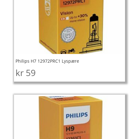
Philips H7 12972PRC1 Lyspære
kr
59