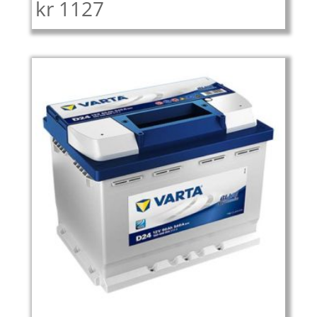
kr
1127