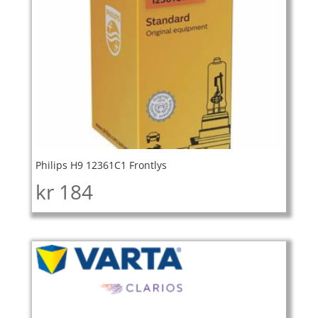
Philips H9 12361C1 Frontlys
kr
184