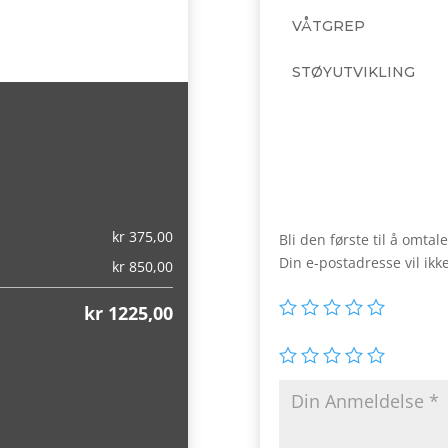
VÅTGREP
STØYUTVIKLING
,00)
kr
375,00
Bli den første til å omt
Din e-postadresse vil ikke
kr
850,00
kr
1225,00