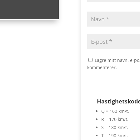
Lagre mitt navn, e-po
kommenterer.
Hastighetskod
Q = 160 km/t.
R = 170 km/t.
S = 180 km/t.
T = 190 km/t.