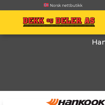
Norsk nettbutikk
Han