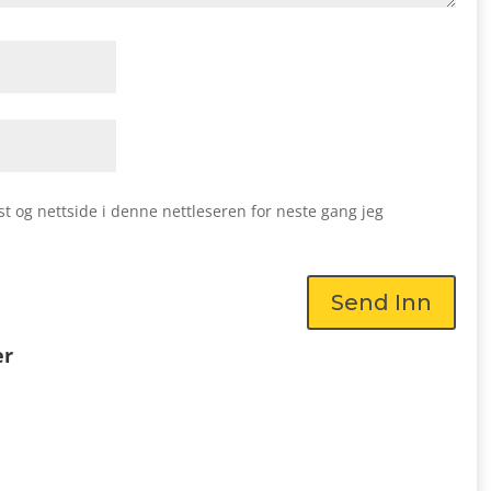
st og nettside i denne nettleseren for neste gang jeg
Send Inn
er