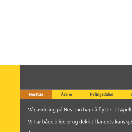
Nesttun
Åsane
Fyllingsdalen
Vår avdeling på Nesttun har nå flyttet til Apel
Vi har både bildeler og dekk til landets kanskje