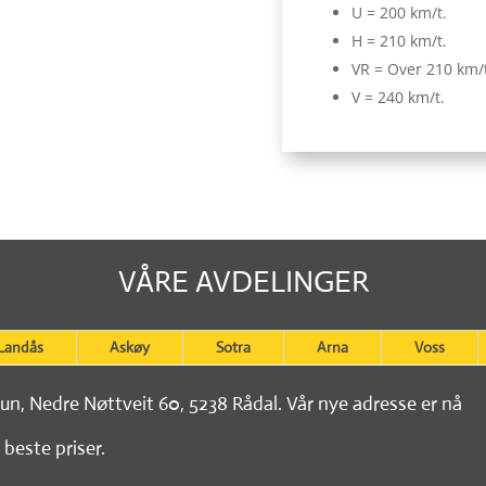
U = 200 km/t.
H = 210 km/t.
VR = Over 210 km/
V = 240 km/t.
VÅRE AVDELINGER
Landås
Askøy
Sotra
Arna
Voss
tun, Nedre Nøttveit 60, 5238 Rådal. Vår nye adresse er nå
 beste priser.