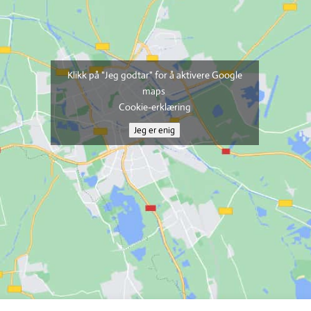
Klikk på "Jeg godtar" for å aktivere Google
maps
Cookie-erklæring
Jeg er enig