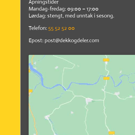
Åpningstider
Mandag-fredag: 09:00 – 17:00
Lørdag: stengt, med unntak i sesong.
Telefon:
55 52 52 00
Epost: post@dekkogdeler.com