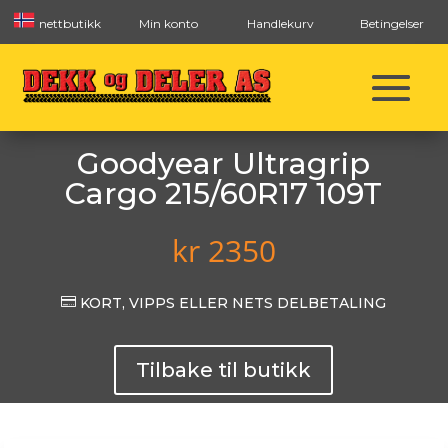
nettbutikk
Min konto
Handlekurv
Betingelser
Goodyear Ultragrip
Cargo 215/60R17 109T
kr
2350

KORT, VIPPS ELLER NETS DELBETALING
Tilbake til butikk