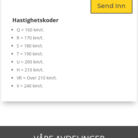
Send Inn
Hastighetskoder
Q = 160 km/t.
R = 170 km/t.
S = 180 km/t.
T = 190 km/t.
U = 200 km/t.
H = 210 km/t.
VR = Over 210 km/t.
V = 240 km/t.