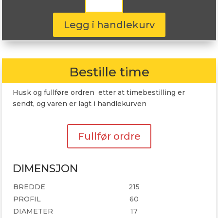
Cargo
215/60R17
109T
Legg i handlekurv
antall
Bestille time
Husk og fullføre ordren etter at timebestilling er
sendt, og varen er lagt i handlekurven
Fullfør ordre
DIMENSJON
BREDDE
215
PROFIL
60
DIAMETER
17