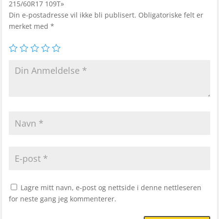
215/60R17 109T»
Din e-postadresse vil ikke bli publisert.
Obligatoriske felt er
merket med
*
Lagre mitt navn, e-post og nettside i denne nettleseren
for neste gang jeg kommenterer.