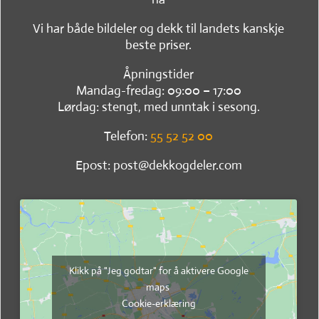
Vi har både bildeler og dekk til landets kanskje
beste priser.
Åpningstider
Mandag-fredag: 09:00 – 17:00
Lørdag: stengt, med unntak i sesong.
Telefon:
55 52 52 00
Epost: post@dekkogdeler.com
Klikk på "Jeg godtar" for å aktivere Google
maps
Cookie-erklæring