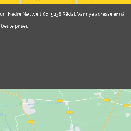
tun, Nedre Nøttveit 60, 5238 Rådal. Vår nye adresse er nå
 beste priser.