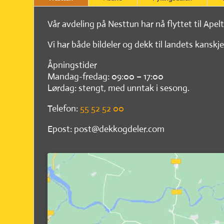
Vår avdeling på Nesttun har nå flyttet til Apel
Vi har både bildeler og dekk til landets kanskje
Åpningstider
Mandag-fredag: 09:00 – 17:00
Lørdag: stengt, med unntak i sesong.
Telefon:
55 52 52 00
Epost: post@dekkogdeler.com