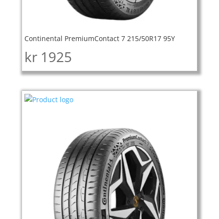
Continental PremiumContact 7 215/50R17 95Y
kr
1925