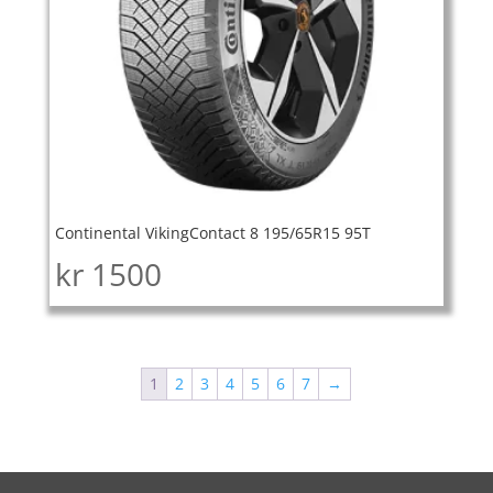
Continental VikingContact 8 195/65R15 95T
kr
1500
1
2
3
4
5
6
7
→