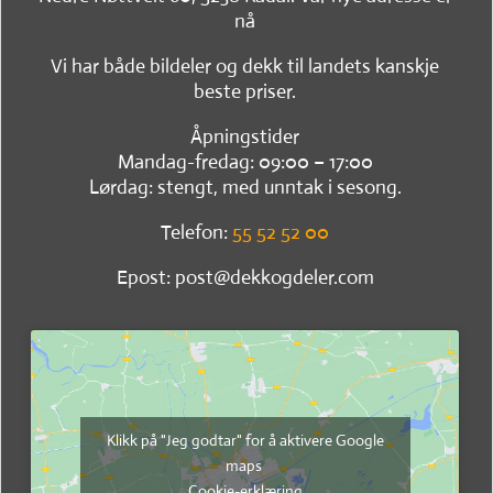
nå
Vi har både bildeler og dekk til landets kanskje
beste priser.
Åpningstider
Mandag-fredag: 09:00 – 17:00
Lørdag: stengt, med unntak i sesong.
Telefon:
55 52 52 00
Epost: post@dekkogdeler.com
Klikk på "Jeg godtar" for å aktivere Google
maps
Cookie-erklæring