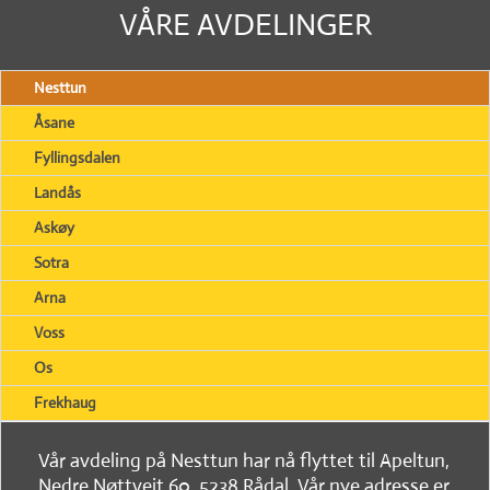
VÅRE AVDELINGER
Nesttun
Åsane
Fyllingsdalen
Landås
Askøy
Sotra
Arna
Voss
Os
Frekhaug
Vår avdeling på Nesttun har nå flyttet til Apeltun,
Nedre Nøttveit 60, 5238 Rådal. Vår nye adresse er