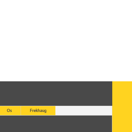
Os
Frekhaug