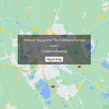
Klikk på "Jeg godtar" for å aktivere Google
maps
Cookie-erklæring
Jeg er enig