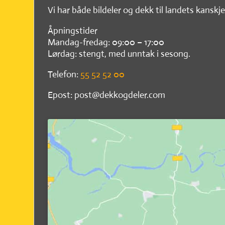
Vi har både bildeler og dekk til landets kanskje
Åpningstider
Mandag-fredag: 09:00 – 17:00
Lørdag: stengt, med unntak i sesong.
Telefon:
55 52 52 00
Epost: post@dekkogdeler.com