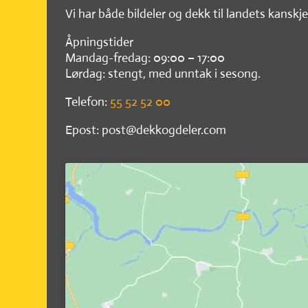
Vi har både bildeler og dekk til landets kanskje
Åpningstider
Mandag-fredag: 09:00 – 17:00
Lørdag: stengt, med unntak i sesong.
Telefon:
55 52 52 00
Epost: post@dekkogdeler.com