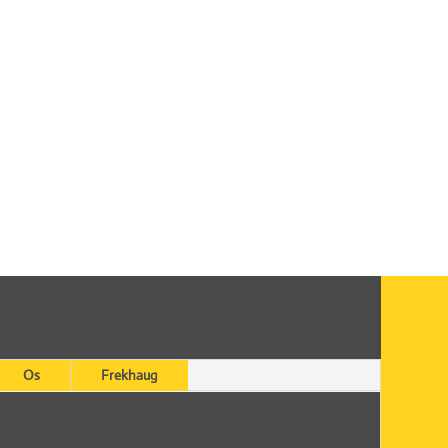
Os
Frekhaug