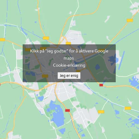
Klikk på "Jeg godtar" for å aktivere Google
maps
Cookie-erklæring
Jeg er enig