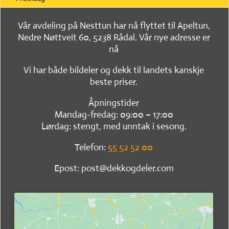
Vår avdeling på Nesttun har nå flyttet til Apeltun,
Nedre Nøttveit 60, 5238 Rådal. Vår nye adresse er
nå
Vi har både bildeler og dekk til landets kanskje
beste priser.
Åpningstider
Mandag-fredag: 09:00 – 17:00
Lørdag: stengt, med unntak i sesong.
Telefon:
55 52 52 00
Epost: post@dekkogdeler.com