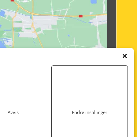
Avvis
Endre instillinger