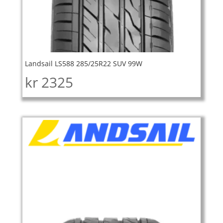
Landsail LS588 285/25R22 SUV 99W
kr
2325