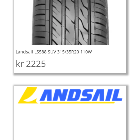
Landsail LS588 SUV 315/35R20 110W
kr
2225