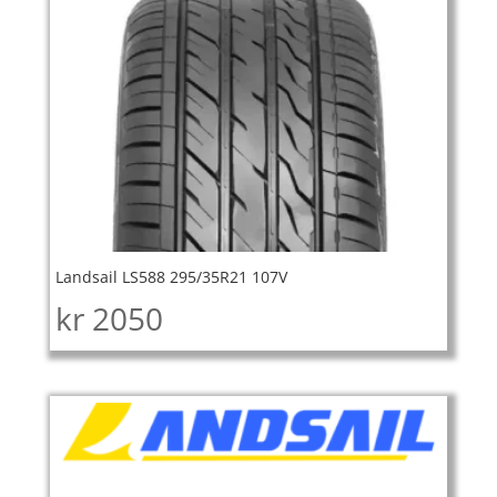
Landsail LS588 295/35R21 107V
kr
2050