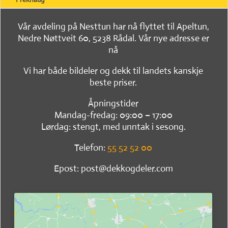
Vår avdeling på Nesttun har nå flyttet til Apeltun,
Nedre Nøttveit 60, 5238 Rådal. Vår nye adresse er
nå
Vi har både bildeler og dekk til landets kanskje
beste priser.
Åpningstider
Mandag-fredag: 09:00 – 17:00
Lørdag: stengt, med unntak i sesong.
Telefon:
55 52 52 00
Epost: post@dekkogdeler.com