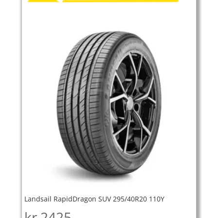
Landsail RapidDragon SUV 295/40R20 110Y
kr
2425