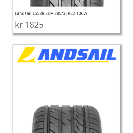
Landsail LS588 SUV 285/35R22 106W
kr
1825