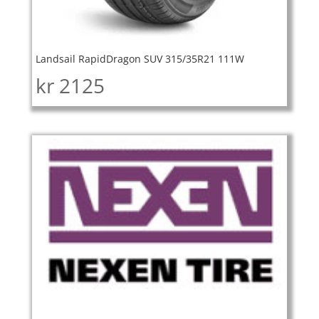
Landsail RapidDragon SUV 315/35R21 111W
kr
2125