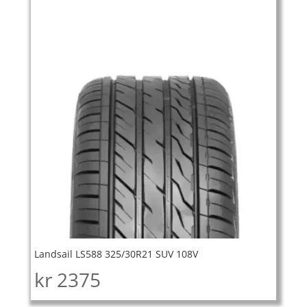
Landsail LS588 325/30R21 SUV 108V
kr
2375