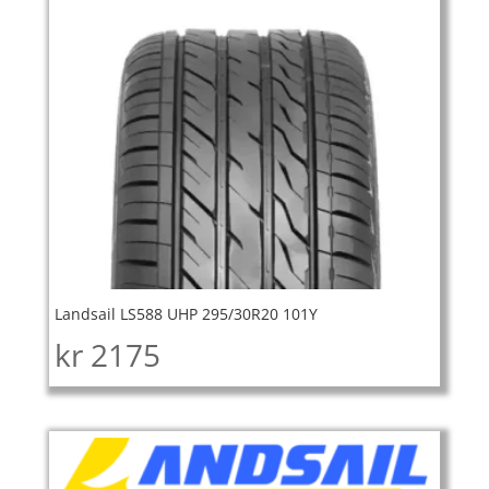
Landsail LS588 UHP 295/30R20 101Y
kr
2175