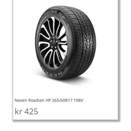
Nexen Roadian HP 265/60R17 108V
kr
425