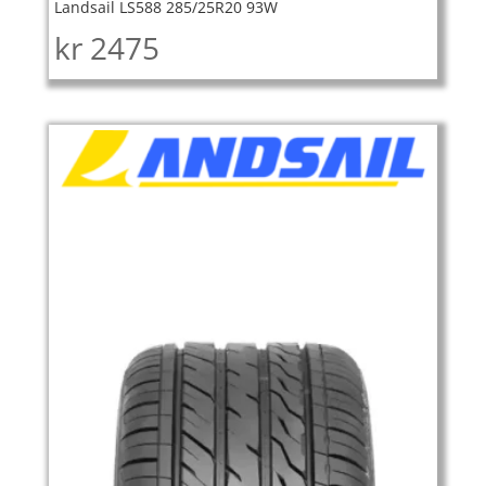
Landsail LS588 285/25R20 93W
kr
2475