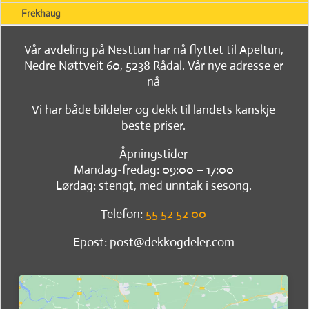
Frekhaug
Vår avdeling på Nesttun har nå flyttet til Apeltun,
Nedre Nøttveit 60, 5238 Rådal. Vår nye adresse er
nå
Vi har både bildeler og dekk til landets kanskje
beste priser.
Åpningstider
Mandag-fredag: 09:00 – 17:00
Lørdag: stengt, med unntak i sesong.
Telefon:
55 52 52 00
Epost: post@dekkogdeler.com