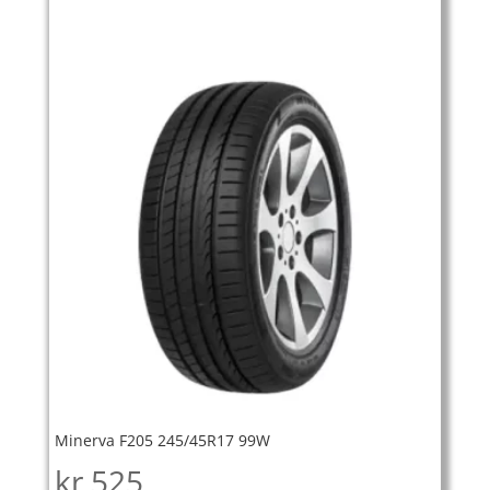
Minerva F205 245/45R17 99W
kr
525