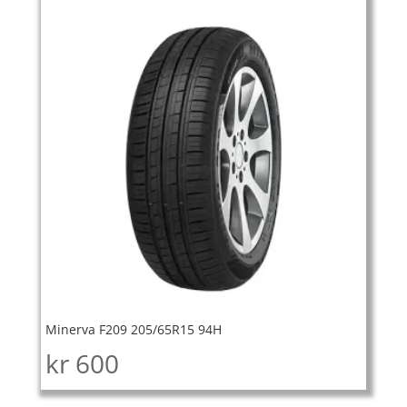
Minerva F209 205/65R15 94H
kr
600