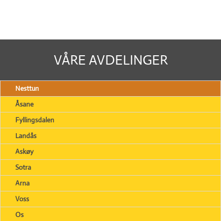
VÅRE AVDELINGER
Nesttun
Åsane
Fyllingsdalen
Landås
Askøy
Sotra
Arna
Voss
Os