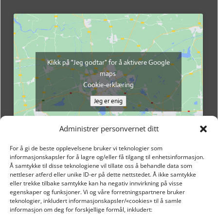
Klikk på "Jeg godtar" for å aktivere Google
maps
Cookie-erklæring
Jeg er enig
Administrer personvernet ditt
For å gi de beste opplevelsene bruker vi teknologier som
informasjonskapsler for å lagre og/eller få tilgang til enhetsinformasjon.
Å samtykke til disse teknologiene vil tillate oss å behandle data som
nettleser atferd eller unike ID-er på dette nettstedet. Å ikke samtykke
eller trekke tilbake samtykke kan ha negativ innvirkning på visse
egenskaper og funksjoner. Vi og våre forretningspartnere bruker
teknologier, inkludert informasjonskapsler/«cookies» til å samle
informasjon om deg for forskjellige formål, inkludert: