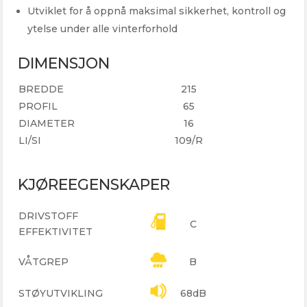
Utviklet for å oppnå maksimal sikkerhet, kontroll og
ytelse under alle vinterforhold
DIMENSJON
BREDDE
215
PROFIL
65
DIAMETER
16
LI/SI
109/R
KJØREEGENSKAPER
DRIVSTOFF
C
EFFEKTIVITET
VÅTGREP
B
STØYUTVIKLING
68dB