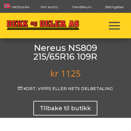
nettbutikk
Min konto
Handlekurv
Betingelser
Nereus NS809
215/65R16 109R
kr
1125

KORT, VIPPS ELLER NETS DELBETALING
Tilbake til butikk