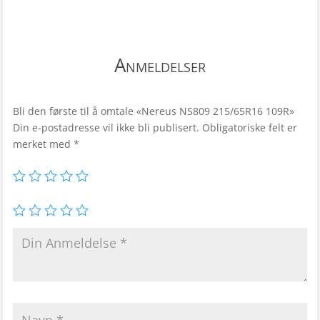
Anmeldelser
Bli den første til å omtale «Nereus NS809 215/65R16 109R»
Din e-postadresse vil ikke bli publisert.
Obligatoriske felt er
merket med
*