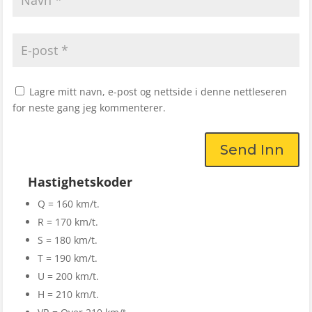
Lagre mitt navn, e-post og nettside i denne nettleseren
for neste gang jeg kommenterer.
Send Inn
Hastighetskoder
Q = 160 km/t.
R = 170 km/t.
S = 180 km/t.
T = 190 km/t.
U = 200 km/t.
H = 210 km/t.