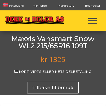
nettbutikk
Min konto
Handlekurv
Betingelser
Maxxis Vansmart Snow
WL2 215/65R16 109T
kr
1325

KORT, VIPPS ELLER NETS DELBETALING
Tilbake til butikk