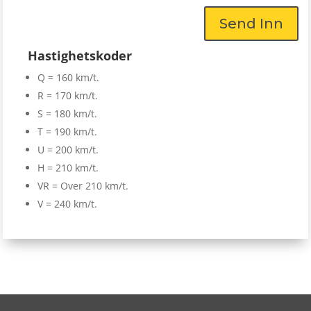
Send Inn
Hastighetskoder
Q = 160 km/t.
R = 170 km/t.
S = 180 km/t.
T = 190 km/t.
U = 200 km/t.
H = 210 km/t.
VR = Over 210 km/t.
V = 240 km/t.