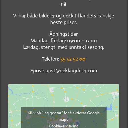
nå
Vi har både bildeler og dekk til landets kanskje
beste priser.
Åpningstider
Mandag-fredag: 09:00 – 17:00
Lørdag: stengt, med unntak i sesong.
Telefon:
55 52 52 00
Epost: post@dekkogdeler.com
Klikk på "Jeg godtar" for å aktivere Google
maps
Cookie-erklæring