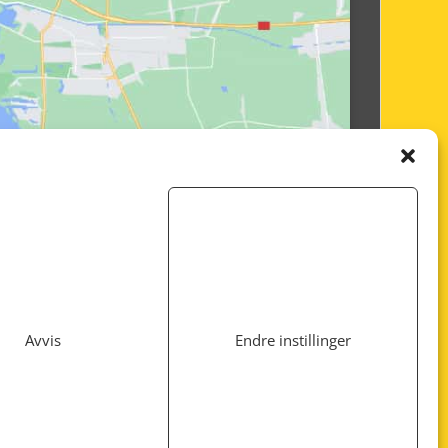
Avvis
Endre instillinger