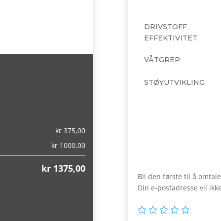
DRIVSTOFF
EFFEKTIVITET
VÅTGREP
STØYUTVIKLING
,00)
kr
375,00
kr
1000,00
kr
1375,00
Bli den første til å omta
Din e-postadresse vil ikke