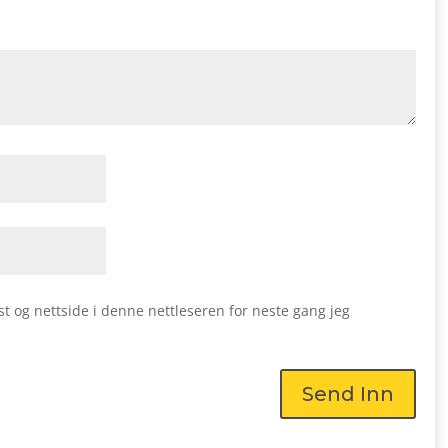
st og nettside i denne nettleseren for neste gang jeg
Send Inn