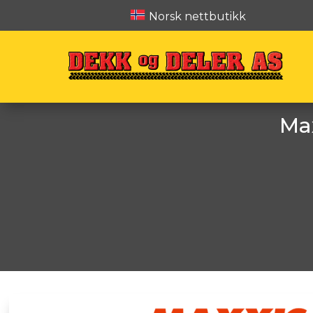
Norsk nettbutikk
Max