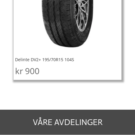
Delinte DV2+ 195/70R15 104S
kr
900
VÅRE AVDELINGER