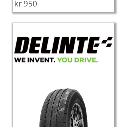
kr
950