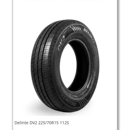
Delinte DV2 225/70R15 112S