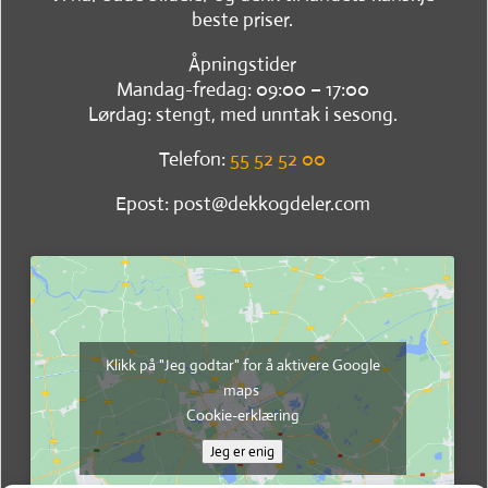
beste priser.
Åpningstider
Mandag-fredag: 09:00 – 17:00
Lørdag: stengt, med unntak i sesong.
Telefon:
55 52 52 00
Epost: post@dekkogdeler.com
Klikk på "Jeg godtar" for å aktivere Google
maps
Cookie-erklæring
Jeg er enig